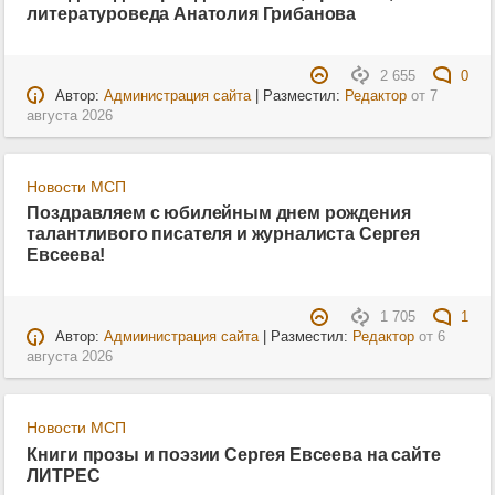
литературоведа Анатолия Грибанова
2 655
0
Автор:
Администрация сайта
| Разместил:
Редактор
от
7
августа 2026
Новости МСП
Поздравляем с юбилейным днем рождения
талантливого писателя и журналиста Сергея
Евсеева!
1 705
1
Автор:
Адмиинистрация сайта
| Разместил:
Редактор
от
6
августа 2026
Новости МСП
Книги прозы и поэзии Сергея Евсеева на сайте
ЛИТРЕС