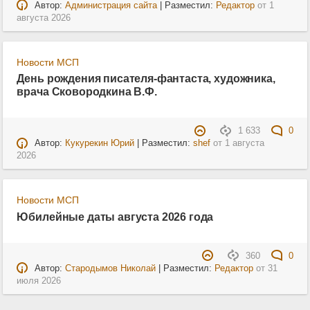
Автор:
Администрация сайта
| Разместил:
Редактор
от
1
августа 2026
Новости МСП
День рождения писателя-фантаста, художника,
врача Сковородкина В.Ф.
1 633
0
Автор:
Кукурекин Юрий
| Разместил:
shef
от
1 августа
2026
Новости МСП
Юбилейные даты августа 2026 года
360
0
Автор:
Стародымов Николай
| Разместил:
Редактор
от
31
июля 2026