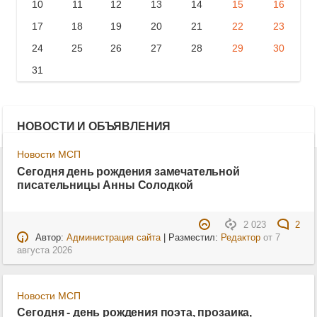
10
11
12
13
14
15
16
17
18
19
20
21
22
23
24
25
26
27
28
29
30
31
НОВОСТИ И ОБЪЯВЛЕНИЯ
Новости МСП
Сегодня день рождения замечательной
писательницы Анны Солодкой
2 023
2
Автор:
Администрация сайта
| Разместил:
Редактор
от
7
августа 2026
Новости МСП
Сегодня - день рождения поэта, прозаика,