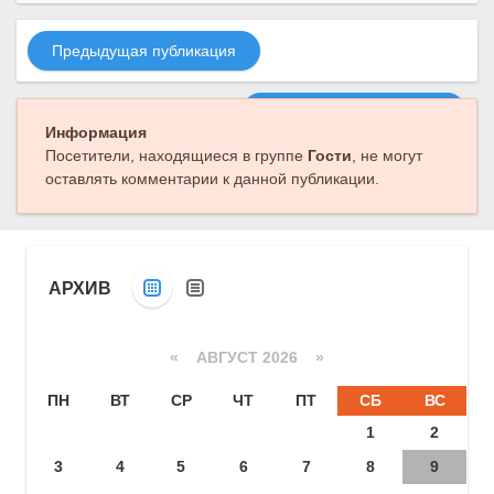
Предыдущая публикация
Следующая публикация
Информация
Посетители, находящиеся в группе
Гости
, не могут
оставлять комментарии к данной публикации.
АРХИВ
«
АВГУСТ 2026 »
ПН
ВТ
СР
ЧТ
ПТ
СБ
ВС
1
2
3
4
5
6
7
8
9