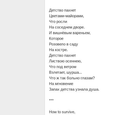
Детство пахнет
Цветами-майорами,
Что росли
На соседнем дворе.
И вишнёвым вареньем,
Которое
Розовело в саду
На костре.
Детство пахнет
Листвою осеннею,
Что под ветром
Взлетает, шурша...
Что ж так больно глазам?
На мгновение
Запах детства узнала душа.
***
How to survive,