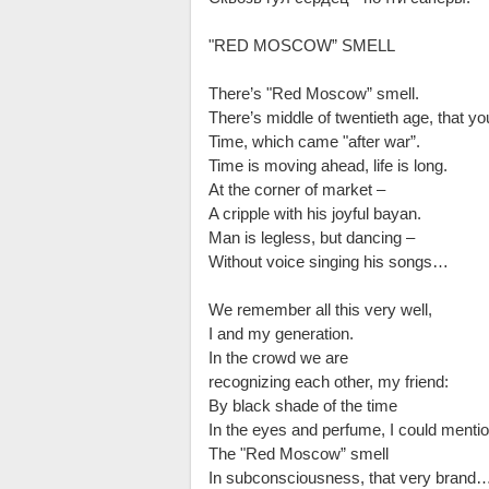
"RED MOSCOW” SMELL
There’s "Red Moscow” smell.
There’s middle of twentieth age, that y
Time, which came "after war”.
Time is moving ahead, life is long.
At the corner of market –
A cripple with his joyful bayan.
Man is legless, but dancing –
Without voice singing his songs…
We remember all this very well,
I and my generation.
In the crowd we are
recognizing each other, my friend:
By black shade of the time
In the eyes and perfume, I could menti
The "Red Moscow” smell
In subconsciousness, that very brand