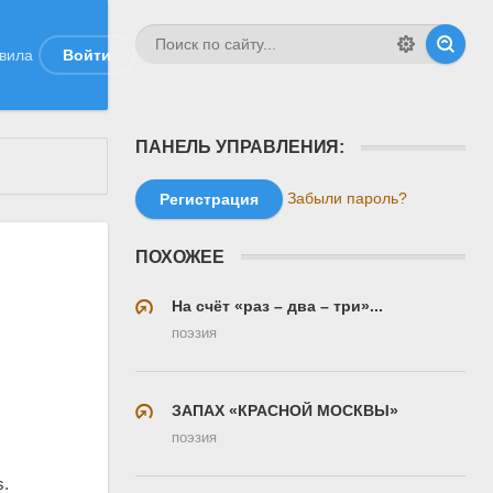
вила
Войти
ПАНЕЛЬ УПРАВЛЕНИЯ:
Забыли пароль?
Регистрация
ПОХОЖЕЕ
На счёт «раз – два – три»...
поэзия
ЗАПАХ «КРАСНОЙ МОСКВЫ»
поэзия
s.