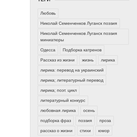
Любовь
Николай Семенченков Луганск поэзия
Николай Семенченков Луганск поэзия
миниатюры
Одесса
Подборка катренов
Рассказ из жизни
жизнь
лирика
лирика: перевод на украинский
лирика; литературный перевод
лирика; поэт. цикл
литературный конкурс
любовная лирика
осень
подборка фраз
поэзия
проза
рассказ о жизни
стихи
юмор