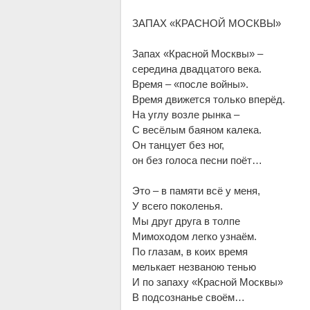
ЗАПАХ «КРАСНОЙ МОСКВЫ»
Запах «Красной Москвы» –
середина двадцатого века.
Время – «после войны».
Время движется только вперёд.
На углу возле рынка –
С весёлым баяном калека.
Он танцует без ног,
он без голоса песни поёт…
Это – в памяти всё у меня,
У всего поколенья.
Мы друг друга в толпе
Мимоходом легко узнаём.
По глазам, в коих время
мелькает незваною тенью
И по запаху «Красной Москвы»
В подсознанье своём…