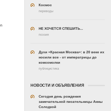
Космос
переводы
en
НЕ ХОЧЕТСЯ СПЕШИТЬ...
поэзия
Духи «Красная Москва»: в 20 веке их
носили все - от императрицы до
комсомолки
публицистика
НОВОСТИ И ОБЪЯВЛЕНИЯ
Сегодня день рождения
замечательной писательницы Анны
Солодкой