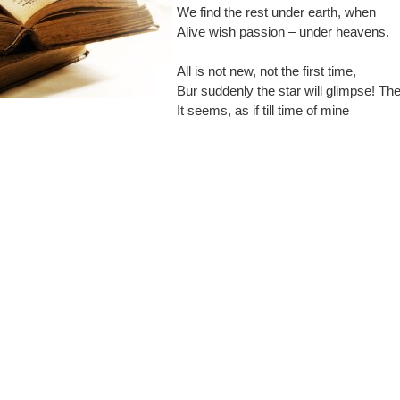
We find the rest under earth, when
Alive wish passion – under heavens.
All is not new, not the first time,
Bur suddenly the star will glimpse! Th
It seems, as if till time of mine