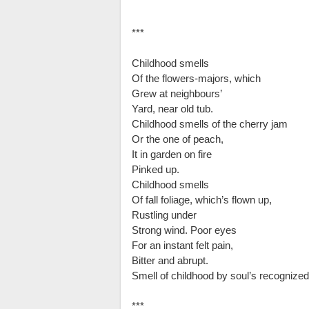
***
Childhood smells
Of the flowers-majors, which
Grew at neighbours’
Yard, near old tub.
Childhood smells of the cherry jam
Or the one of peach,
It in garden on fire
Pinked up.
Childhood smells
Of fall foliage, which’s flown up,
Rustling under
Strong wind. Poor eyes
For an instant felt pain,
Bitter and abrupt.
Smell of childhood by soul’s recognized
***