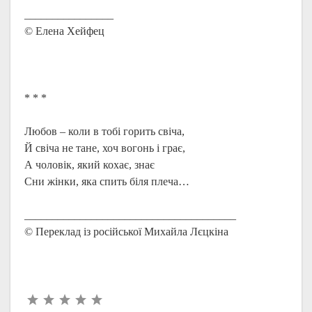
________________
© Елена Хейфец
* * *
Любов – коли в тобі горить свіча,
Й свіча не тане, хоч вогонь і грає,
А чоловік, який кохає, знає
Сни жінки, яка спить біля плеча…
______________________________________
© Переклад із російської Михайла Лєцкіна