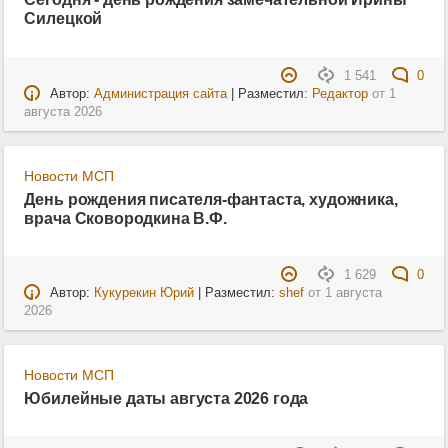
Силецкой
1 541
0
Автор:
Администрация сайта
| Разместил:
Редактор
от
1
августа 2026
Новости МСП
День рождения писателя-фантаста, художника,
врача Сковородкина В.Ф.
1 629
0
Автор:
Кукурекин Юрий
| Разместил:
shef
от
1 августа
2026
Новости МСП
Юбилейные даты августа 2026 года