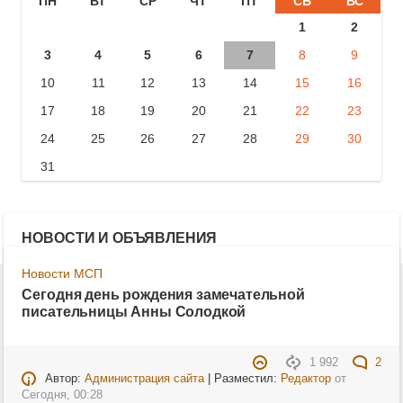
ПН
ВТ
СР
ЧТ
ПТ
СБ
ВС
1
2
3
4
5
6
7
8
9
10
11
12
13
14
15
16
17
18
19
20
21
22
23
24
25
26
27
28
29
30
31
НОВОСТИ И ОБЪЯВЛЕНИЯ
Новости МСП
Сегодня день рождения замечательной
писательницы Анны Солодкой
1 992
2
Автор:
Администрация сайта
| Разместил:
Редактор
от
Сегодня, 00:28