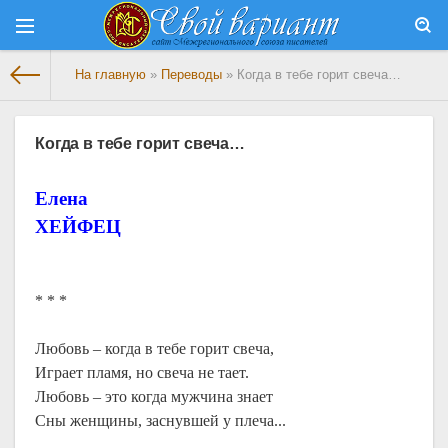
На главную
»
Переводы
» Когда в тебе горит свеча…
Когда в тебе горит свеча…
Елена
ХЕЙФЕЦ
* * *
Любовь – когда в тебе горит свеча,
Играет пламя, но свеча не тает.
Любовь – это когда мужчина знает
Сны женщины, заснувшей у плеча...