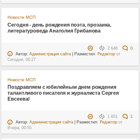
Новости МСП
Сегодня - день рождения поэта, прозаика,
литературоведа Анатолия Грибанова
2 648
0
Автор:
Администрация сайта
| Разместил:
Редактор
от
Сегодня, 00:27
Новости МСП
Поздравляем с юбилейным днем рождения
талантливого писателя и журналиста Сергея
Евсеева!
1 651
1
Автор:
Адмиинистрация сайта
| Разместил:
Редактор
от
Вчера, 00:55