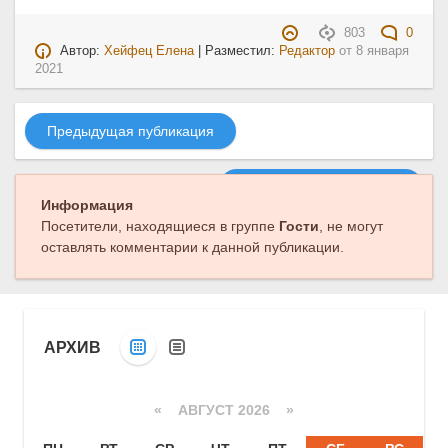
803
0
Автор:
Хейфец Елена
| Разместил:
Редактор
от
8 января
2021
Предыдущая публикация
Следующая публикация
Информация
Посетители, находящиеся в группе
Гости
, не могут
оставлять комментарии к данной публикации.
АРХИВ
«
АВГУСТ 2026 »