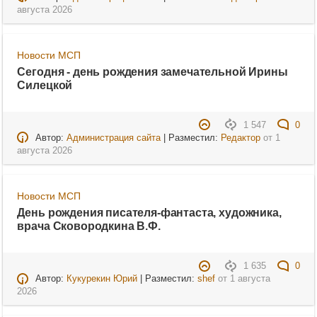
августа 2026
Новости МСП
Сегодня - день рождения замечательной Ирины
Силецкой
1 547
0
Автор:
Администрация сайта
| Разместил:
Редактор
от
1
августа 2026
Новости МСП
День рождения писателя-фантаста, художника,
врача Сковородкина В.Ф.
1 635
0
Автор:
Кукурекин Юрий
| Разместил:
shef
от
1 августа
2026