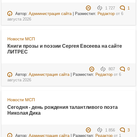
1 727
1
Автор:
Адмиинистрация сайта
| Разместил:
Редактор
от
6
августа 2026
Новости МСП
Книги прозы и поэзии Сергея Евсеева на сайте
ЛИТРЕС
807
0
Автор:
Администрация сайта
| Разместил:
Редактор
от
6
августа 2026
Новости МСП
Сегодня - день рождения талантливого поэта
Николая Дика
1 856
3
Автор:
Администрация сайта
| Разместил:
Редактор
от
1