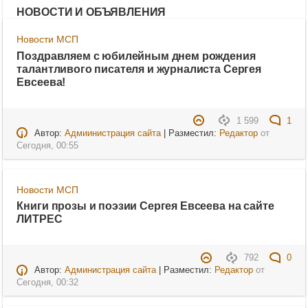
НОВОСТИ И ОБЪЯВЛЕНИЯ
Новости МСП
Поздравляем с юбилейным днем рождения
талантливого писателя и журналиста Сергея
Евсеева!
1 599
1
Автор:
Адмиинистрация сайта
| Разместил:
Редактор
от
Сегодня, 00:55
Новости МСП
Книги прозы и поэзии Сергея Евсеева на сайте
ЛИТРЕС
792
0
Автор:
Администрация сайта
| Разместил:
Редактор
от
Сегодня, 00:32