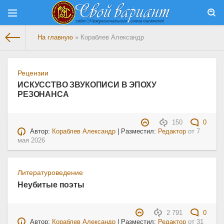
На главную
» Кораблев Александр
Рецензии
ИСКУССТВО ЗВУКОПИСИ В ЭПОХУ
РЕЗОНАНСА
150
0
Автор:
Кораблев Александр
| Разместил:
Редактор
от
7
мая 2026
Литературоведение
Неубитые поэты
2 791
0
Автор:
Кораблев Александр
| Разместил:
Редактор
от
31