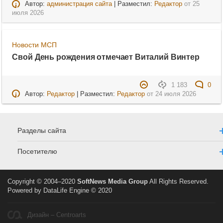
Автор:
администрация сайта
| Разместил:
Редактор
от
25
июля 2026
Новости МСП
Свой День рождения отмечает Виталий Винтер
1 183
0
Автор:
Редактор
| Разместил:
Редактор
от
24 июля 2026
Разделы сайта
Посетителю
Copyright © 2004–2020
SoftNews Media Group
All Rights Reserved.
Powered by DataLife Engine © 2020
Дизайн – Centroarts