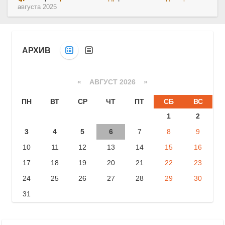
августа 2025
АРХИВ
«
АВГУСТ 2026 »
ПН
ВТ
СР
ЧТ
ПТ
СБ
ВС
1
2
3
4
5
6
7
8
9
10
11
12
13
14
15
16
17
18
19
20
21
22
23
24
25
26
27
28
29
30
31