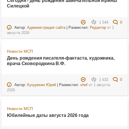
Сегодня - день рождения замечательной Ирины
Силецкой
1 544
0
Автор:
Администрация сайта
| Разместил:
Редактор
от
1
августа 2026
Новости МСП
День рождения писателя-фантаста, художника,
врача Сковородкина В.Ф.
1 632
0
Автор:
Кукурекин Юрий
| Разместил:
shef
от
1 августа
2026
Новости МСП
Юбилейные даты августа 2026 года