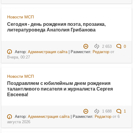
Новости МСП
Сегодня - день рождения поэта, прозаика,
литературоведа Анатолия Грибанова
2 653
0
Автор:
Администрация сайта
| Разместил:
Редактор
от
Вчера, 00:27
Новости МСП
Поздравляем с юбилейным днем рождения
талантливого писателя и журналиста Сергея
Евсеева!
1 688
1
Автор:
Адмиинистрация сайта
| Разместил:
Редактор
от
6
августа 2026