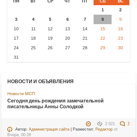
ПН
ВТ
СР
ЧТ
ПТ
СБ
ВС
1
2
3
4
5
6
7
8
9
10
11
12
13
14
15
16
17
18
19
20
21
22
23
24
25
26
27
28
29
30
31
НОВОСТИ И ОБЪЯВЛЕНИЯ
Новости МСП
Сегодня день рождения замечательной
писательницы Анны Солодкой
2 021
2
Автор:
Администрация сайта
| Разместил:
Редактор
от
Вчера, 00:28