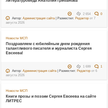
литературоведа Анатолия Грибанова
2 654
0
Автор:
Администрация сайта
| Разместил:
Редактор
от
7
августа 2026
Новости МСП
Поздравляем с юбилейным днем рождения
талантливого писателя и журналиста Сергея
Евсеева!
1 699
1
Автор:
Адмиинистрация сайта
| Разместил:
Редактор
от
6
августа 2026
Новости МСП
Книги прозы и поэзии Сергея Евсеева на сайте
ЛИТРЕС