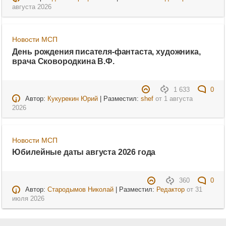
августа 2026
Новости МСП
День рождения писателя-фантаста, художника,
врача Сковородкина В.Ф.
1 633
0
Автор:
Кукурекин Юрий
| Разместил:
shef
от
1 августа
2026
Новости МСП
Юбилейные даты августа 2026 года
360
0
Автор:
Стародымов Николай
| Разместил:
Редактор
от
31
июля 2026