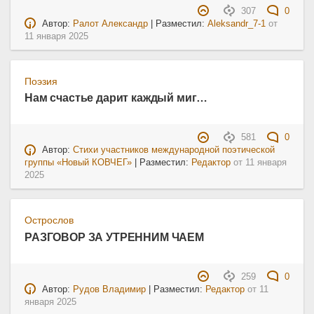
307
0
Автор:
Ралот Александр
| Разместил:
Aleksandr_7-1
от
11 января 2025
Поэзия
Нам счастье дарит каждый миг…
581
0
Автор:
Стихи участников международной поэтической
группы «Новый КОВЧЕГ»
| Разместил:
Редактор
от
11 января
2025
Острослов
РАЗГОВОР ЗА УТРЕННИМ ЧАЕМ
259
0
Автор:
Рудов Владимир
| Разместил:
Редактор
от
11
января 2025