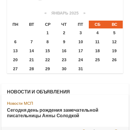
«
ЯНВАРЬ 2025
»
ПН
ВТ
СР
ЧТ
ПТ
СБ
ВС
1
2
3
4
5
6
7
8
9
10
11
12
13
14
15
16
17
18
19
20
21
22
23
24
25
26
27
28
29
30
31
НОВОСТИ И ОБЪЯВЛЕНИЯ
Новости МСП
Сегодня день рождения замечательной
писательницы Анны Солодкой