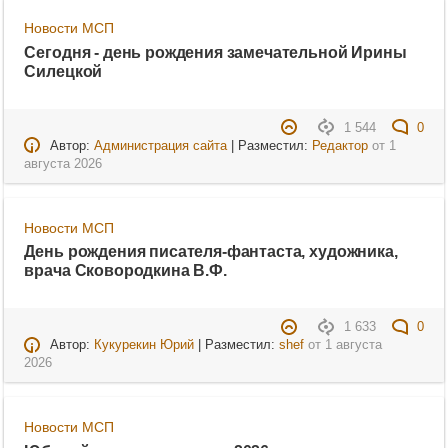
Новости МСП
Сегодня - день рождения замечательной Ирины
Силецкой
1 544
0
Автор:
Администрация сайта
| Разместил:
Редактор
от
1
августа 2026
Новости МСП
День рождения писателя-фантаста, художника,
врача Сковородкина В.Ф.
1 633
0
Автор:
Кукурекин Юрий
| Разместил:
shef
от
1 августа
2026
Новости МСП