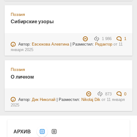
Поэзия
Сибирские узоры
1 986
1
Автор:
Евсюкова Алевтина
| Разместил:
Редактор
от
11
января 2025
Поэзия
О личном
873
0
Автор:
Дик Николай
| Разместил:
Nikolaj Dik
от
11 января
2025
АРХИВ