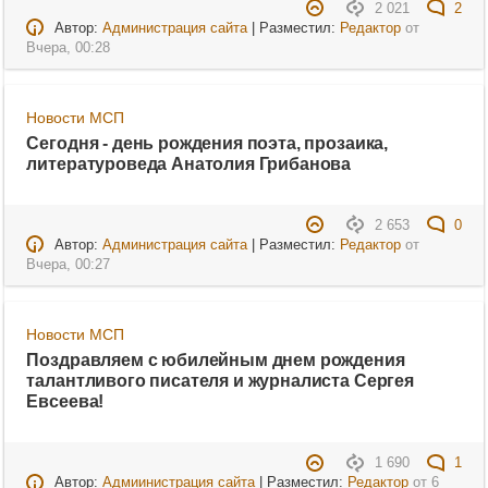
2 021
2
Автор:
Администрация сайта
| Разместил:
Редактор
от
Вчера, 00:28
Новости МСП
Сегодня - день рождения поэта, прозаика,
литературоведа Анатолия Грибанова
2 653
0
Автор:
Администрация сайта
| Разместил:
Редактор
от
Вчера, 00:27
Новости МСП
Поздравляем с юбилейным днем рождения
талантливого писателя и журналиста Сергея
Евсеева!
1 690
1
Автор:
Адмиинистрация сайта
| Разместил:
Редактор
от
6