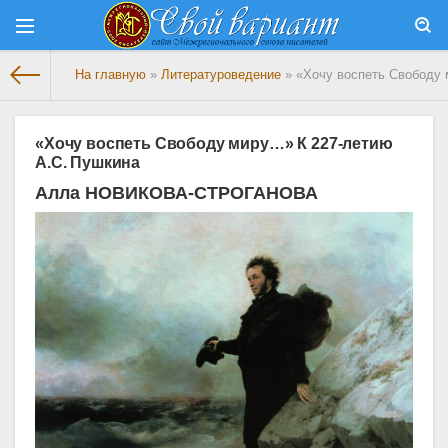
На главную
»
Литературоведение
» «Хочу воспеть Свободу 
«Хочу воспеть Свободу миру…» К 227-летию
А.С. Пушкина
Алла НОВИКОВА-СТРОГАНОВА