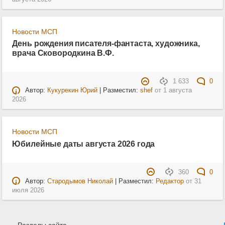
Новости МСП
День рождения писателя-фантаста, художника,
врача Сковородкина В.Ф.
1 633
0
Автор:
Кукурекин Юрий
| Разместил:
shef
от
1 августа
2026
Новости МСП
Юбилейные даты августа 2026 года
360
0
Автор:
Стародымов Николай
| Разместил:
Редактор
от
31
июля 2026
Разделы сайта