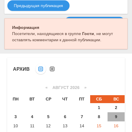
Предыдущая публикация
Следующая публикация
Информация
Посетители, находящиеся в группе
Гости
, не могут
оставлять комментарии к данной публикации.
АРХИВ
«
АВГУСТ 2026 »
ПН
ВТ
СР
ЧТ
ПТ
СБ
ВС
1
2
3
4
5
6
7
8
9
10
11
12
13
14
15
16