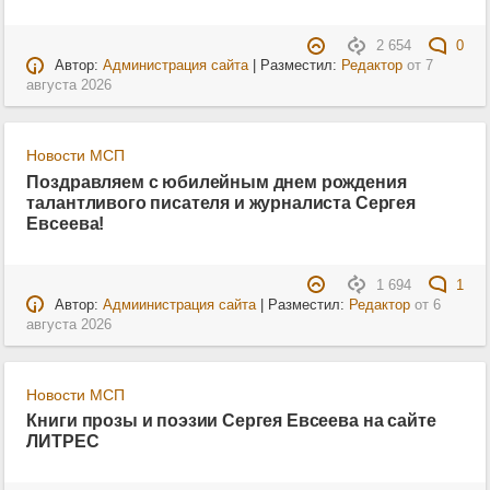
2 654
0
Автор:
Администрация сайта
| Разместил:
Редактор
от
7
августа 2026
Новости МСП
Поздравляем с юбилейным днем рождения
талантливого писателя и журналиста Сергея
Евсеева!
1 694
1
Автор:
Адмиинистрация сайта
| Разместил:
Редактор
от
6
августа 2026
Новости МСП
Книги прозы и поэзии Сергея Евсеева на сайте
ЛИТРЕС