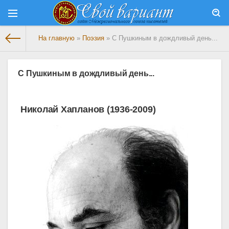
На главную
»
Поэзия
» C Пушкиным в дождливый день...
C Пушкиным в дождливый день...
Николай Хапланов (1936-2009)