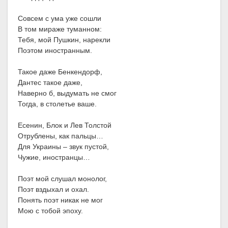
Совсем с ума уже сошли
В том мираже туманном:
Тебя, мой Пушкин, нарекли
Поэтом иностранным.
Такое даже Бенкендорф,
Дантес такое даже,
Наверно б, выдумать не смог
Тогда, в столетье ваше.
Есенин, Блок и Лев Толстой
Отрублены, как пальцы…
Для Украины – звук пустой,
Чужие, иностранцы…
Поэт мой слушал монолог,
Поэт вздыхал и охал.
Понять поэт никак не мог
Мою с тобой эпоху.