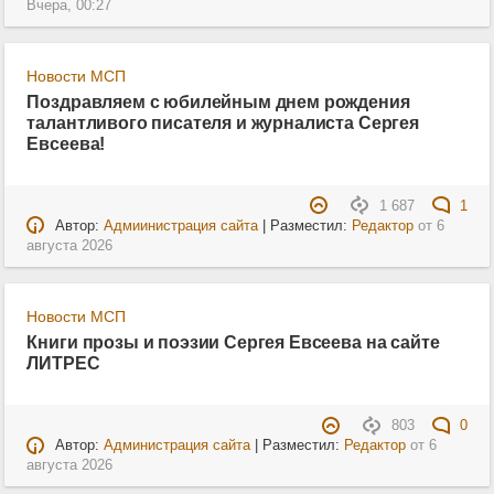
Вчера, 00:27
Новости МСП
Поздравляем с юбилейным днем рождения
талантливого писателя и журналиста Сергея
Евсеева!
1 687
1
Автор:
Адмиинистрация сайта
| Разместил:
Редактор
от
6
августа 2026
Новости МСП
Книги прозы и поэзии Сергея Евсеева на сайте
ЛИТРЕС
803
0
Автор:
Администрация сайта
| Разместил:
Редактор
от
6
августа 2026