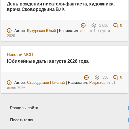
День рождения писателя-фантаста, художника,
врача Сковородкина В.Ф.
1 630
0
Автор:
Кукурекин Юрий
| Разместил:
shef
от
1 августа
2026
Новости МСП
Юбилейные даты августа 2026 года
358
0
Автор:
Стародымов Николай
| Разместил:
Редактор
от
31
июля 2026
Разделы сайта
Посетителю