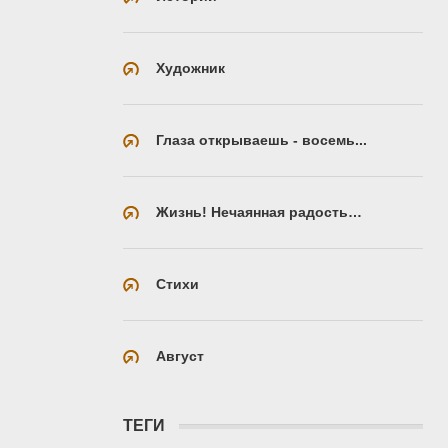
Художник
Глаза открываешь - восемь...
Жизнь! Нечаянная радость…
Стихи
Август
ТЕГИ