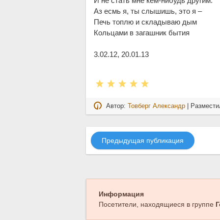
И не стать мне кем-нибудь другим.
Аз есмь я, ты слышишь, это я –
Печь топлю и складываю дым
Кольцами в загашник бытия
3.02.12, 20.01.13
Автор:
Товберг Александр
| Размести
Предыдущая публикация
Информация
Посетители, находящиеся в группе
Г