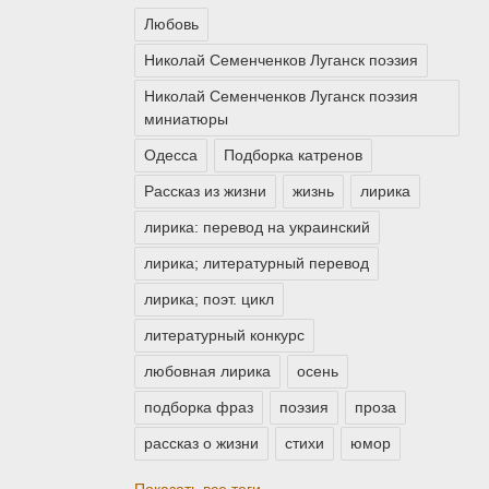
Любовь
Николай Семенченков Луганск поэзия
Николай Семенченков Луганск поэзия
миниатюры
Одесса
Подборка катренов
Рассказ из жизни
жизнь
лирика
лирика: перевод на украинский
лирика; литературный перевод
лирика; поэт. цикл
литературный конкурс
любовная лирика
осень
подборка фраз
поэзия
проза
рассказ о жизни
стихи
юмор