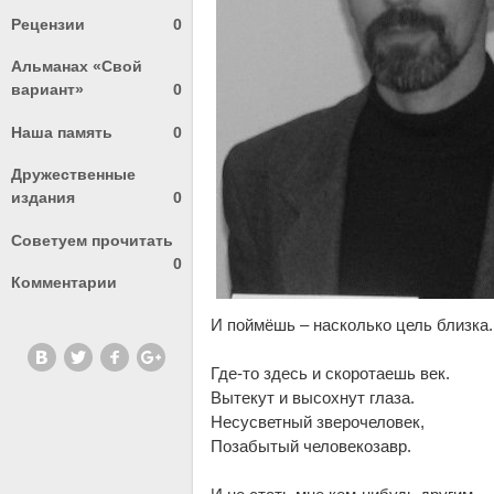
Рецензии
0
Альманах «Свой
вариант»
0
Наша память
0
Дружественные
издания
0
Советуем прочитать
0
Комментарии
И поймёшь – насколько цель близка.
Где-то здесь и скоротаешь век.
Вытекут и высохнут глаза.
Несусветный зверочеловек,
Позабытый человекозавр.