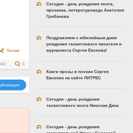
Сегодня - день рождения поэта,
прозаика, литературоведа Анатолия
Грибанова
Поздравляем с юбилейным днем
рождения талантливого писателя и
журналиста Сергея Евсеева!
Поэзия
442
0
Книги прозы и поэзии Сергея
Евсеева на сайте ЛИТРЕС
убликация
Сегодня - день рождения
талантливого поэта Николая Дика
Сегодня - день рождения
замечательной Ирины Силецкой