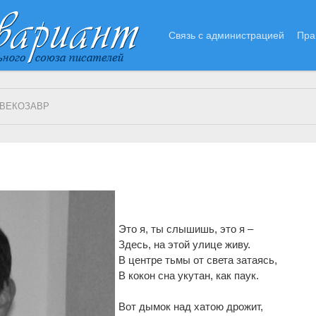
Связь с администрацией
Пра
ВЕКОЗАВР
Это я, ты слышишь, это я –
Здесь, на этой улице живу.
В центре тьмы от света затаясь,
В кокон сна укутан, как паук.
Вот дымок над хатою дрожит,