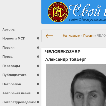
Авторы
На главную
»
Поэзия
» ЧЕЛО
Новости МСП
0
Поэзия
0
ЧЕЛОВЕКОЗАВР
Проза
0
Александр Товберг
Переводы
0
Публицистика
0
Острослов
0
Авторская песня
0
Литературоведение
0