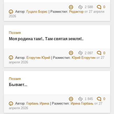
2 588
0
Автор:
Гуцало Борис
| Разместил:
Редактор
от
27 апреля
2026
Поэзия
Моя родина там!.. Там святая земля!..
2 097
0
Автор:
Егорутин Юрий
| Разместил:
Юрий Егорутин
от
27
апреля 2026
Поэзия
Бывает...
1 845
0
Автор:
Горбань Ирина
| Разместил:
Ирина Горбань
от
27
апреля 2026