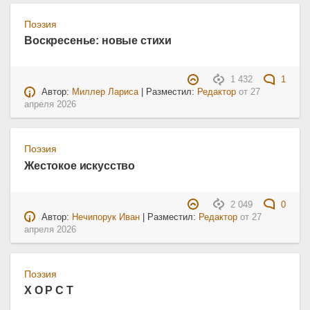
Поэзия
Воскресенье: новые стихи
1 432
1
Автор:
Миллер Лариса
| Разместил:
Редактор
от
27
апреля 2026
Поэзия
Жестокое искусство
2 049
0
Автор:
Нечипорук Иван
| Разместил:
Редактор
от
27
апреля 2026
Поэзия
Х О Р С Т