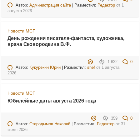
Автор:
Администрация сайта
| Разместил:
Редактор
от
1
августа 2026
Новости МСП
День рождения писателя-фантаста, художника,
врача Сковородкина В.Ф.
1 632
0
Автор:
Кукурекин Юрий
| Разместил:
shef
от
1 августа
2026
Новости МСП
Юбилейные даты августа 2026 года
359
0
Автор:
Стародымов Николай
| Разместил:
Редактор
от
31
июля 2026