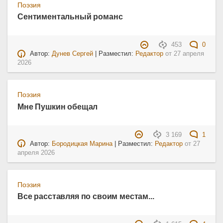
Поэзия
Сентиментальный романс
453
0
Автор:
Дунев Сергей
| Разместил:
Редактор
от
27 апреля
2026
Поэзия
Мне Пушкин обещал
3 169
1
Автор:
Бородицкая Марина
| Разместил:
Редактор
от
27
апреля 2026
Поэзия
Все расставляя по своим местам...