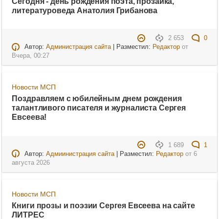
Сегодня - день рождения поэта, прозаика,
литературоведа Анатолия Грибанова
2 653
0
Автор:
Администрация сайта
| Разместил:
Редактор
от
Вчера, 00:27
Новости МСП
Поздравляем с юбилейным днем рождения
талантливого писателя и журналиста Сергея
Евсеева!
1 689
1
Автор:
Адмиинистрация сайта
| Разместил:
Редактор
от
6
августа 2026
Новости МСП
Книги прозы и поэзии Сергея Евсеева на сайте
ЛИТРЕС