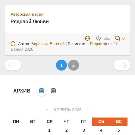
Авторская песня
Рядовой Любви
661
0
Автор:
Баранник Евгений
| Разместил:
Редактор
от
27
апреля 2026
1
2
АРХИВ
«
АПРЕЛЬ 2026
»
ПН
ВТ
СР
ЧТ
ПТ
СБ
ВС
1
2
3
4
5