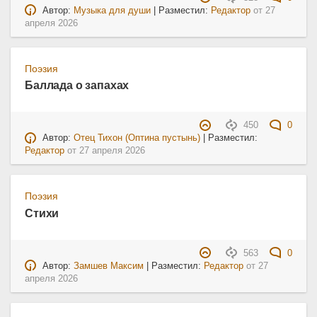
Автор:
Музыка для души
| Разместил:
Редактор
от
27
апреля 2026
Поэзия
Баллада о запахах
450
0
Автор:
Отец Тихон (Оптина пустынь)
| Разместил:
Редактор
от
27 апреля 2026
Поэзия
Стихи
563
0
Автор:
Замшев Максим
| Разместил:
Редактор
от
27
апреля 2026