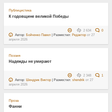
Публицистика
К годовщине великой Победы
2 634
0
Автор:
Бойченко Павел
| Разместил:
Редактор
от
27
апреля 2026
Поэзия
Надежды не умирают
2 348
1
Автор:
Шендрик Виктор
| Разместил:
shendrik
от
27
апреля 2026
Проза
Фанни