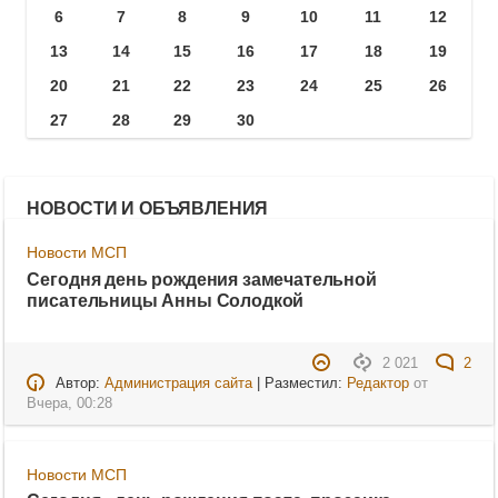
6
7
8
9
10
11
12
13
14
15
16
17
18
19
20
21
22
23
24
25
26
27
28
29
30
НОВОСТИ И ОБЪЯВЛЕНИЯ
Новости МСП
Сегодня день рождения замечательной
писательницы Анны Солодкой
2 021
2
Автор:
Администрация сайта
| Разместил:
Редактор
от
Вчера, 00:28
Новости МСП