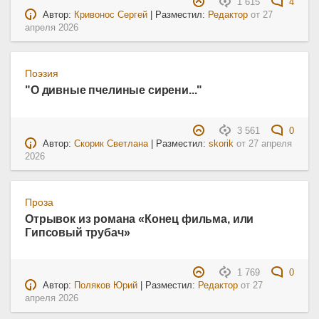
1 615
4
Автор:
Кривонос Сергей
| Разместил:
Редактор
от
27
апреля 2026
Поэзия
"О дивные пчелиные сирени..."
3 561
0
Автор:
Скорик Светлана
| Разместил:
skorik
от
27 апреля
2026
Проза
Отрывок из романа «Конец фильма, или
Гипсовый трубач»
1 769
0
Автор:
Поляков Юрий
| Разместил:
Редактор
от
27
апреля 2026