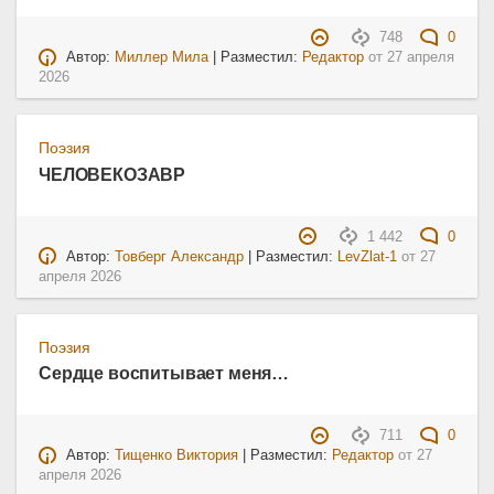
748
0
Автор:
Миллер Мила
| Разместил:
Редактор
от
27 апреля
2026
Поэзия
ЧЕЛОВЕКОЗАВР
1 442
0
Автор:
Товберг Александр
| Разместил:
LevZlat-1
от
27
апреля 2026
Поэзия
Сердце воспитывает меня…
711
0
Автор:
Тищенко Виктория
| Разместил:
Редактор
от
27
апреля 2026