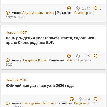
1 547
0
Автор:
Администрация сайта
| Разместил:
Редактор
от
1
августа 2026
Новости МСП
День рождения писателя-фантаста, художника,
врача Сковородкина В.Ф.
1 635
0
Автор:
Кукурекин Юрий
| Разместил:
shef
от
1 августа
2026
Новости МСП
Юбилейные даты августа 2026 года
364
0
Автор:
Стародымов Николай
| Разместил:
Редактор
от
31