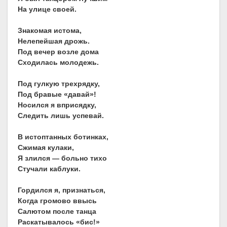
На улице своей.
Знакомая истома,
Нелепейшая дрожь.
Под вечер возле дома
Сходилась молодежь.
Под гулкую трехрядку,
Под бравые «давай»!
Носился я вприсядку,
Следить лишь успевай.
В истоптанных ботинках,
Сжимая кулаки,
Я злился — больно тихо
Стучали каблуки.
Гордился я, признаться,
Когда громово ввысь
Салютом после танца
Раскатывалось «бис!»