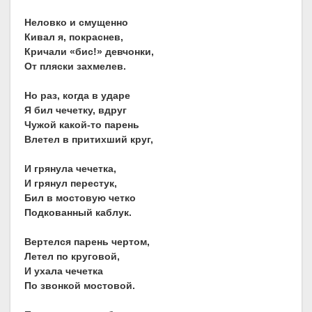
Неловко и смущенно
Кивал я, покраснев,
Кричали «бис!» девчонки,
От пляски захмелев.
Но раз, когда в ударе
Я бил чечетку, вдруг
Чужой какой-то парень
Влетел в притихший круг,
И грянула чечетка,
И грянул перестук,
Бил в мостовую четко
Подкованный каблук.
Вертелся парень чертом,
Летел по круговой,
И ухала чечетка
По звонкой мостовой.