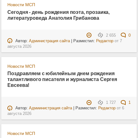
Новости МСП
Сегодня - день рождения поэта, прозаика,
литературоведа Анатолия Грибанова
2 655
0
Автор:
Администрация сайта
| Разместил:
Редактор
от
7
августа 2026
Новости МСП
Поздравляем с юбилейным днем рождения
талантливого писателя и журналиста Сергея
Евсеева!
1 727
1
Автор:
Адмиинистрация сайта
| Разместил:
Редактор
от
6
августа 2026
Новости МСП