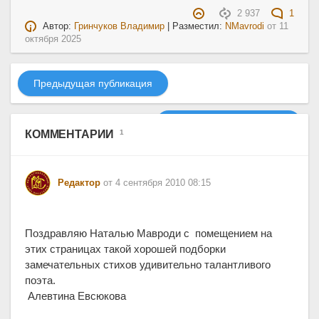
2 937
1
Автор:
Гринчуков Владимир
| Разместил:
NMavrodi
от
11
октября 2025
Предыдущая публикация
Следующая публикация
КОММЕНТАРИИ
1
Редактор
от 4 сентября 2010 08:15
Поздравляю Наталью Мавроди с помещением на
этих страницах такой хорошей подборки
замечательных стихов удивительно талантливого
поэта.
Алевтина Евсюкова