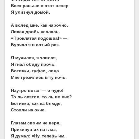
Всех раньше в этот вечер
Я улизнул домой.
А вслед мне, как нарочно,
Лихая дробь неслась.
«Проклятая подошва!» —
Бурчал я в сотый раз.
Я мучился, я злился,
Я гнал обиду прочь,
Ботинки, туфли, лица
Мне грезились в ту ночь.
Наутро встал — о чудо!
То ль спятил, то ль во сне?
Ботинки, как на блюде,
Стояли на окне.
Глазам своим не веря,
Прикинув их на глаз,
Я думал: «Ну, теперь им..