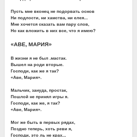
Пусть мне вконец не подорвать основ
Ни подлости, ни хамства, ни елея...
Мне хочется сказать вам пару слов,
Но как вложить в них все, что я имею?
«АВЕ, МАРИЯ»
В жизни я не был .мастак.
Вышел на роди вторые.
Господи, как же я так?
«Аве, Мария».
Мальчик, зануда, простак,
Пошлой не принял игры я.
Господи, как же, я так?
«Аве, Мария».
Мог же быть в первых рядах,
Поздно теперь, хоть реви я,
Господи, это ль не крах...