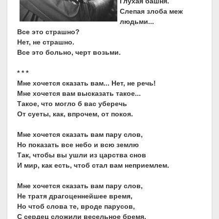
Глухая башня.
Слепая злоба меж
людьми...
Все это страшно?
Нет, не страшно.
Все это больно, черт возьми.
* * *
Мне хочется сказать вам... Нет, не речь!
Мне хочется вам высказать такое...
Такое, что могло б вас уберечь
От суеты, как, впрочем, от покоя.
Мне хочется сказать вам пару слов,
Но показать все небо и всю землю
Так, чтобы вы ушли из царства снов
И мир, как есть, чтоб стал вам неприемлем.
Мне хочется сказать вам пару слов,
Не тратя драгоценнейшее время,
Но чтоб слова те, вроде парусов,
С сердец сложили весельное бремя.