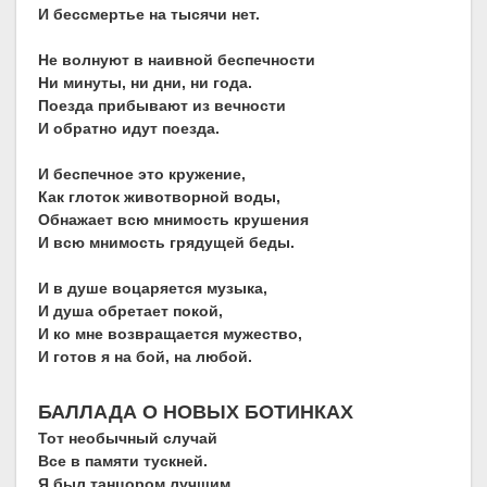
И бессмертье на тысячи нет.
Не волнуют в наивной беспечности
Ни минуты, ни дни, ни года.
Поезда прибывают из вечности
И обратно идут поезда.
И беспечное это кружение,
Как глоток животворной воды,
Обнажает всю мнимость крушения
И всю мнимость грядущей беды.
И в душе воцаряется музыка,
И душа обретает покой,
И ко мне возвращается мужество,
И готов я на бой, на любой.
БАЛЛАДА О НОВЫХ БОТИНКАХ
Тот необычный случай
Все в памяти тускней.
Я был танцором лучшим