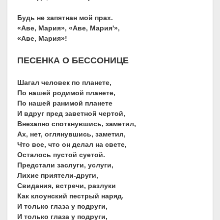
Будь не запятнан мой прах.
«Аве, Мария», «Аве, Мария'»,
«Аве, Мария»!
ПЕСЕНКА О БЕССОНИЦЕ
Шагал человек по планете,
По нашей родимой планете,
По нашей ранимой планете
И вдруг пред заветной чертой,
Внезапно споткнувшись, заметил,
Ах, нет, оглянувшись, заметил,
Что все, что он делал на свете,
Осталось пустой суетой.
Предстали заслуги, услуги,
Лихие приятели-други,
Свидания, встречи, разлуки
Как клоунский пестрый наряд.
И только глаза у подруги,
И только глаза у подруги,