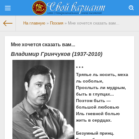
На главную
»
Поэзия
» Мне хочется сказать вам...
Мне хочется сказать вам...
Владимир Гринчуков
(1937-2010)
* * *
Тряпье ль носить, меха
ль собольи,
Прослыть ли мудрым,
быть в глупцах...
Поэтом быть —
большой любовью
Иль гневной болью
жить в сердцах.
Безумный принц.