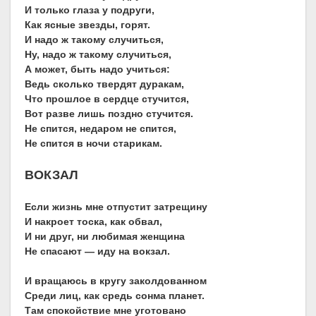
И только глаза у подруги,
Как ясные звезды, горят.
И надо ж такому случиться,
Ну, надо ж такому случиться,
А может, быть надо учиться:
Ведь сколько твердят дуракам,
Что прошлое в сердце стучится,
Вот разве лишь поздно стучится.
Не спится, недаром не спится,
Не спится в ночи старикам.
ВОКЗАЛ
Если жизнь мне отпустит затрещину
И накроет тоска, как обвал,
И ни друг, ни любимая женщина
Не спасают — иду на вокзал.
И вращаюсь в кругу заколдованном
Среди лиц, как средь сонма планет.
Там спокойствие мне уготовано