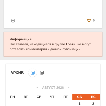
0
Информация
Посетители, находящиеся в группе
Гости
, не могут
оставлять комментарии к данной публикации.
АРХИВ
«
АВГУСТ 2026 »
ПН
ВТ
СР
ЧТ
ПТ
СБ
ВС
1
2