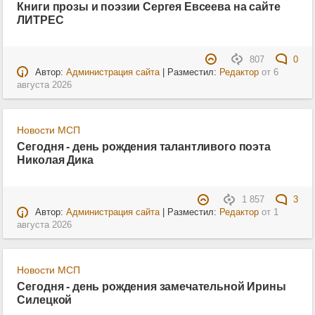
Книги прозы и поэзии Сергея Евсеева на сайте
ЛИТРЕС
807
0
Автор:
Администрация сайта
| Разместил:
Редактор
от
6
августа 2026
Новости МСП
Сегодня - день рождения талантливого поэта
Николая Дика
1 857
3
Автор:
Администрация сайта
| Разместил:
Редактор
от
1
августа 2026
Новости МСП
Сегодня - день рождения замечательной Ирины
Силецкой