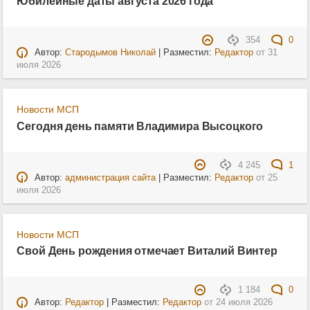
Юбилейные даты августа 2026 года
354
0
Автор:
Стародымов Николай
| Разместил:
Редактор
от
31
июля 2026
Новости МСП
Сегодня день памяти Владимира Высоцкого
4 245
1
Автор:
администрация сайта
| Разместил:
Редактор
от
25
июля 2026
Новости МСП
Свой День рождения отмечает Виталий Винтер
1 184
0
Автор:
Редактор
| Разместил:
Редактор
от
24 июля 2026