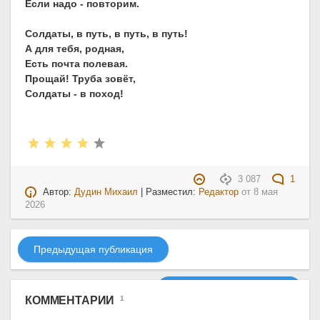
Если надо - повторим.
Солдаты, в путь, в путь, в путь!
А для тебя, родная,
Есть почта полевая.
Прощай! Труба зовёт,
Солдаты - в поход!
3 087
1
Автор:
Дудин Михаил
| Разместил:
Редактор
от
8 мая
2026
Предыдущая публикация
Следующая публикация
КОММЕНТАРИИ
1