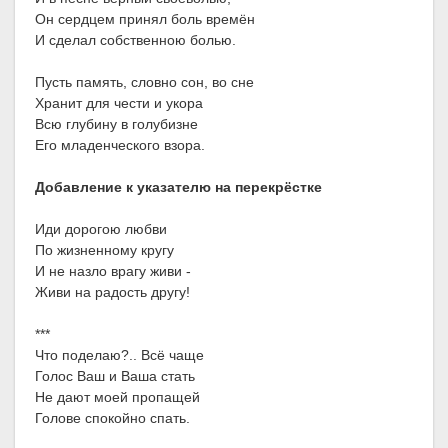
Он сердцем принял боль времён
И сделал собственною болью.
Пусть память, словно сон, во сне
Хранит для чести и укора
Всю глубину в голубизне
Его младенческого взора.
Добавление к указателю на перекрёстке
Иди дорогою любви
По жизненному кругу
И не назло врагу живи -
Живи на радость другу!
***
Что поделаю?.. Всё чаще
Голос Ваш и Ваша стать
Не дают моей пропащей
Голове спокойно спать.