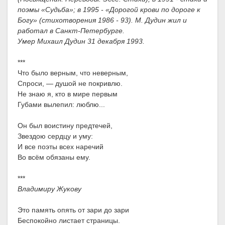
поэмы «Судьба»; в 1995 - «Дорогой крови по дороге к
Богу» (стихотворения 1986 - 93). М. Дудин жил и
работал в Санкт-Петербурге.
Умер Михаил Дудин 31 декабря 1993.
***
Что было верным, что неверным,
Спроси, — душой не покривлю.
Не знаю я, кто в мире первым
Губами вылепил: люблю...
Он был воистину предтечей,
Звездою сердцу и уму:
И все поэты всех наречий
Во всём обязаны ему.
***
Владимиру Жукову
Это память опять от зари до зари
Беспокойно листает страницы.