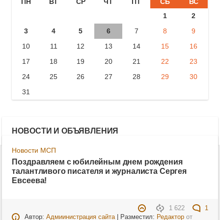
ПН
ВТ
СР
ЧТ
ПТ
СБ
ВС
1
2
3
4
5
6
7
8
9
10
11
12
13
14
15
16
17
18
19
20
21
22
23
24
25
26
27
28
29
30
31
НОВОСТИ И ОБЪЯВЛЕНИЯ
Новости МСП
Поздравляем с юбилейным днем рождения
талантливого писателя и журналиста Сергея
Евсеева!
1 622
1
Автор:
Адмиинистрация сайта
| Разместил:
Редактор
от