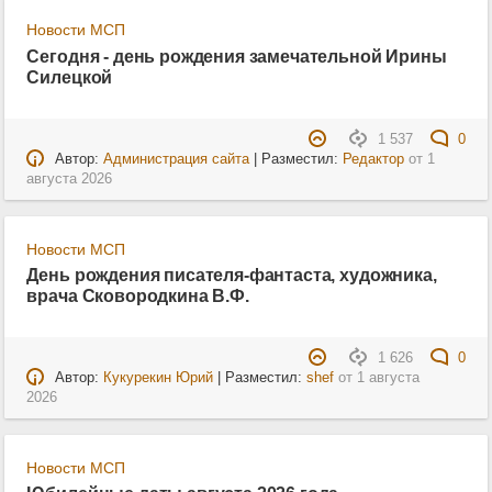
Новости МСП
Сегодня - день рождения замечательной Ирины
Силецкой
1 537
0
Автор:
Администрация сайта
| Разместил:
Редактор
от
1
августа 2026
Новости МСП
День рождения писателя-фантаста, художника,
врача Сковородкина В.Ф.
1 626
0
Автор:
Кукурекин Юрий
| Разместил:
shef
от
1 августа
2026
Новости МСП