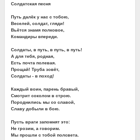
Солдатская песня
Путь далёк у нас с тобою,
Веселей, солдат, гляди!
Вьётся знамя полковое,
Командиры впереди.
Солдаты, в путь, в путь, в путь!
А для тебя, родная,
Есть почта полевая.
Прощай! Труба зовёт,
Солдаты - в поход!
Каждый воин, парень бравый,
Смотрит соколом в строю.
Породнились мы со славой,
Славу добыли в бою.
Пусть враги запомнят это:
Не грозим, а говорим.
Мы прошли с тобой полсвета.