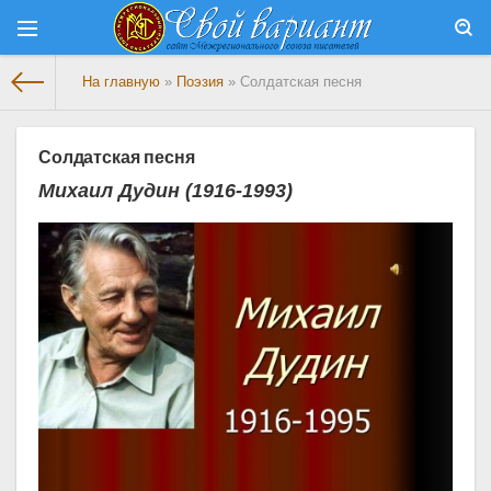
На главную
»
Поэзия
» Солдатская песня
Солдатская песня
Михаил Дудин (1916-1993)