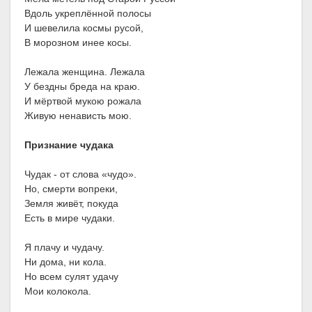
Вдоль укреплённой полосы
И шевелила космы русой,
В морозном инее косы.
Лежала женщина. Лежала
У бездны бреда на краю.
И мёртвой мукою рожала
Живую ненависть мою.
Признание чудака
Чудак - от слова «чудо».
Но, смерти вопреки,
Земля живёт, покуда
Есть в мире чудаки.
Я плачу и чудачу.
Ни дома, ни кола.
Но всем сулят удачу
Мои колокола.