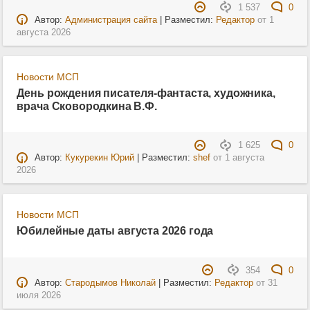
1 537
0
Автор:
Администрация сайта
| Разместил:
Редактор
от
1
августа 2026
Новости МСП
День рождения писателя-фантаста, художника,
врача Сковородкина В.Ф.
1 625
0
Автор:
Кукурекин Юрий
| Разместил:
shef
от
1 августа
2026
Новости МСП
Юбилейные даты августа 2026 года
354
0
Автор:
Стародымов Николай
| Разместил:
Редактор
от
31
июля 2026