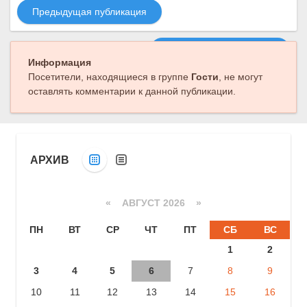
Предыдущая публикация
Следующая публикация
Информация
Посетители, находящиеся в группе
Гости
, не могут
оставлять комментарии к данной публикации.
АРХИВ
«
АВГУСТ 2026 »
ПН
ВТ
СР
ЧТ
ПТ
СБ
ВС
1
2
3
4
5
6
7
8
9
10
11
12
13
14
15
16