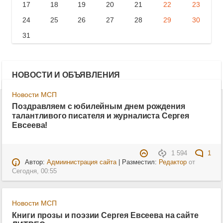
17
18
19
20
21
22
23
24
25
26
27
28
29
30
31
НОВОСТИ И ОБЪЯВЛЕНИЯ
Новости МСП
Поздравляем с юбилейным днем рождения
талантливого писателя и журналиста Сергея
Евсеева!
1 594
1
Автор:
Адмиинистрация сайта
| Разместил:
Редактор
от
Сегодня, 00:55
Новости МСП
Книги прозы и поэзии Сергея Евсеева на сайте