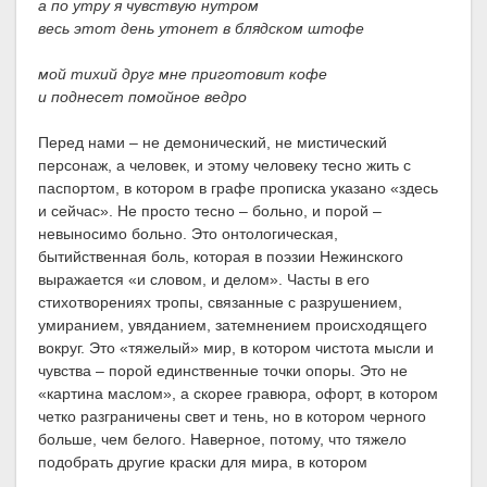
а по утру я чувствую нутром
весь этот день утонет в блядском штофе
мой тихий друг мне приготовит кофе
и поднесет помойное ведро
Перед нами – не демонический, не мистический
персонаж, а человек, и этому человеку тесно жить с
паспортом, в котором в графе прописка указано «здесь
и сейчас». Не просто тесно – больно, и порой –
невыносимо больно. Это онтологическая,
бытийственная боль, которая в поэзии Нежинского
выражается «и словом, и делом». Часты в его
стихотворениях тропы, связанные с разрушением,
умиранием, увяданием, затемнением происходящего
вокруг. Это «тяжелый» мир, в котором чистота мысли и
чувства – порой единственные точки опоры. Это не
«картина маслом», а скорее гравюра, офорт, в котором
четко разграничены свет и тень, но в котором черного
больше, чем белого. Наверное, потому, что тяжело
подобрать другие краски для мира, в котором