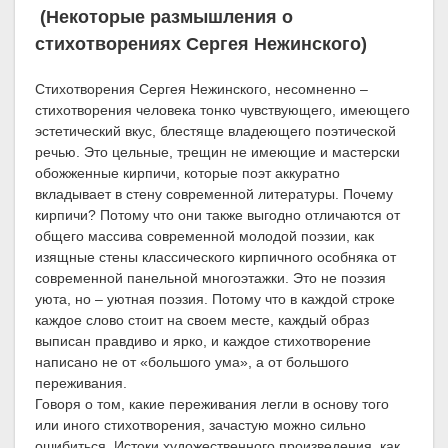
(Некоторые размышления о
стихотворениях Сергея Нежинского)
Стихотворения Сергея Нежинского, несомненно –
стихотворения человека тонко чувствующего, имеющего
эстетический вкус, блестяще владеющего поэтической
речью. Это цельные, трещин не имеющие и мастерски
обожженные кирпичи, которые поэт аккуратно
вкладывает в стену современной литературы. Почему
кирпичи? Потому что они также выгодно отличаются от
общего массива современной молодой поэзии, как
изящные стены классического кирпичного особняка от
современной панельной многоэтажки. Это не поэзия
уюта, но – уютная поэзия. Потому что в каждой строке
каждое слово стоит на своем месте, каждый образ
выписан правдиво и ярко, и каждое стихотворение
написано не от «большого ума», а от большого
переживания.
Говоря о том, какие переживания легли в основу того
или иного стихотворения, зачастую можно сильно
ошибиться. Истоки художественного произведения, как