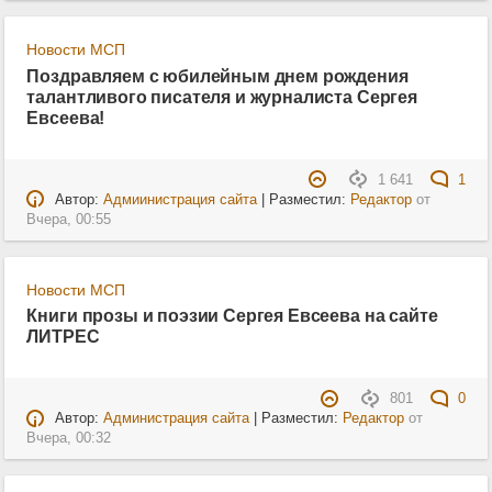
Новости МСП
Поздравляем с юбилейным днем рождения
талантливого писателя и журналиста Сергея
Евсеева!
1 641
1
Автор:
Адмиинистрация сайта
| Разместил:
Редактор
от
Вчера, 00:55
Новости МСП
Книги прозы и поэзии Сергея Евсеева на сайте
ЛИТРЕС
801
0
Автор:
Администрация сайта
| Разместил:
Редактор
от
Вчера, 00:32