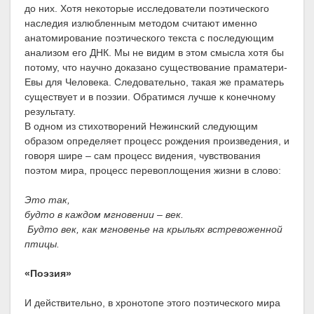
до них. Хотя некоторые исследователи поэтического
наследия излюбленным методом считают именно
анатомирование поэтического текста с последующим
анализом его ДНК. Мы не видим в этом смысла хотя бы
потому, что научно доказано существование праматери-
Евы для Человека. Следовательно, такая же праматерь
существует и в поэзии. Обратимся лучше к конечному
результату.
В одном из стихотворений Нежинский следующим
образом определяет процесс рождения произведения, и
говоря шире – сам процесс видения, чувствования
поэтом мира, процесс перевоплощения жизни в слово:
Это так,
будто в каждом мгновении – век.
Будто век, как мгновенье на крыльях встревоженной
птицы.
«Поэзия»
И действительно, в хронотопе этого поэтического мира