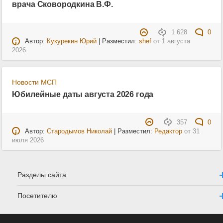
врача Сковородкина В.Ф.
1 628
0
Автор:
Кукурекин Юрий
| Разместил:
shef
от
1 августа
2026
Новости МСП
Юбилейные даты августа 2026 года
357
0
Автор:
Стародымов Николай
| Разместил:
Редактор
от
31
июля 2026
Разделы сайта
Посетителю