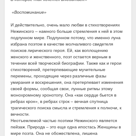
«Воспоминание»
И действительно, очень мало любви в стихотворениях
Нежинского – намного больше стремления к ней в этом
подлунном мире. Подлунном потому, что именно луна
избрана поэтом в качестве молчаливого свидетеля
поисков лирического героя. Ей, как воплощению
женского и женственного, поэт остается верным в
течении всей творческой биографии. Также как и герои
стихотворений, претерпевающие мучительные
перемены, проходящие через различные фазы
умирания и воскрешения, она претерпевает изменения
своей формы, сообщая свои, лунные ритмы этому
монохромному хронотопу. Она «как сердце бьется в
ребрах крон», в ребрах строк – вечная спутница
трагического поиска смысла и стремления к полночи, к
вечности.
Неотъемлемой частью поэтики Нежинского является
пейзаж. Природа – это еще одна ипостась Женщины в
мире поэта. Она не обожествлена, лишена