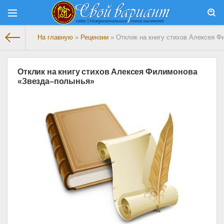
На главную
»
Рецензии
» Отклик на книгу стихов Алексея 
Отклик на книгу стихов Алексея Филимонова
«Звезда–полынья»