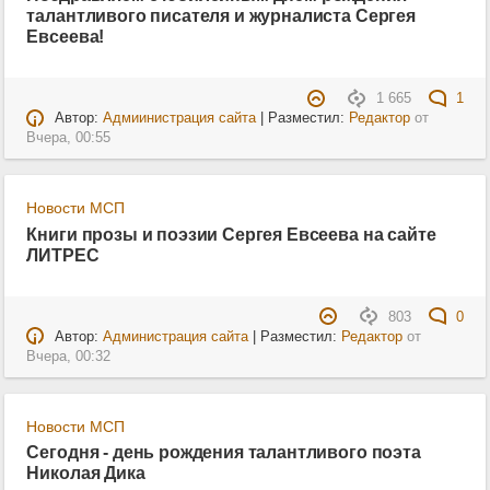
талантливого писателя и журналиста Сергея
Евсеева!
1 665
1
Автор:
Адмиинистрация сайта
| Разместил:
Редактор
от
Вчера, 00:55
Новости МСП
Книги прозы и поэзии Сергея Евсеева на сайте
ЛИТРЕС
803
0
Автор:
Администрация сайта
| Разместил:
Редактор
от
Вчера, 00:32
Новости МСП
Сегодня - день рождения талантливого поэта
Николая Дика