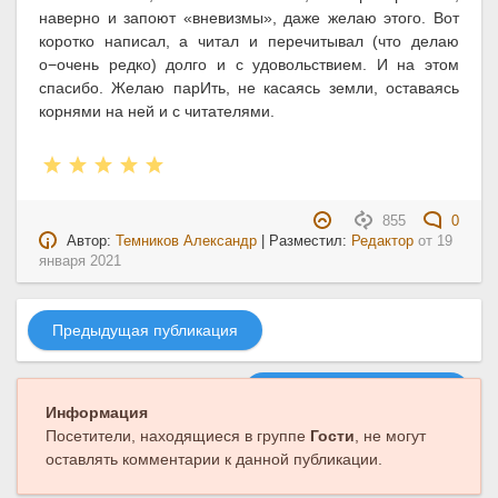
наверно и запоют «вневизмы», даже желаю этого. Вот
коротко написал, а читал и перечитывал (что делаю
о−очень редко) долго и с удовольствием. И на этом
спасибо. Желаю парИть, не касаясь земли, оставаясь
корнями на ней и с читателями.
855
0
Автор:
Темников Александр
| Разместил:
Редактор
от
19
января 2021
Предыдущая публикация
Следующая публикация
Информация
Посетители, находящиеся в группе
Гости
, не могут
оставлять комментарии к данной публикации.