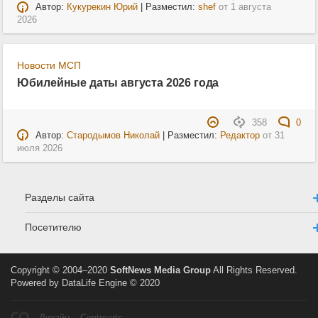
Автор:
Кукурекин Юрий
| Разместил:
shef
от
1 августа
2026
Новости МСП
Юбилейные даты августа 2026 года
358
0
Автор:
Стародымов Николай
| Разместил:
Редактор
от
31
июля 2026
Разделы сайта
Посетителю
Copyright © 2004–2020
SoftNews Media Group
All Rights Reserved.
Powered by DataLife Engine © 2020
Дизайн – Centroarts