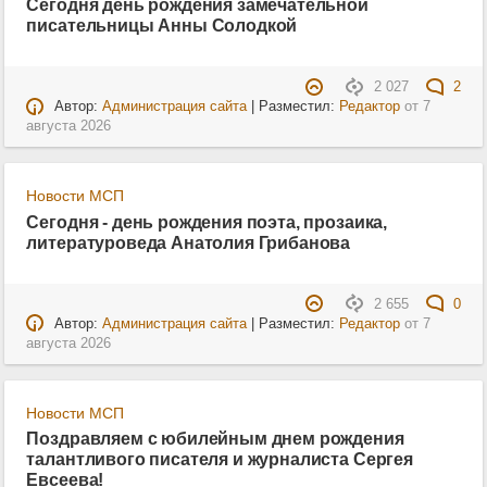
Сегодня день рождения замечательной
писательницы Анны Солодкой
2 027
2
Автор:
Администрация сайта
| Разместил:
Редактор
от
7
августа 2026
Новости МСП
Сегодня - день рождения поэта, прозаика,
литературоведа Анатолия Грибанова
2 655
0
Автор:
Администрация сайта
| Разместил:
Редактор
от
7
августа 2026
Новости МСП
Поздравляем с юбилейным днем рождения
талантливого писателя и журналиста Сергея
Евсеева!