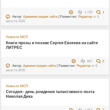
1 728
1
Автор:
Адмиинистрация сайта
| Разместил:
Редактор
от
6
августа 2026
Новости МСП
Книги прозы и поэзии Сергея Евсеева на сайте
ЛИТРЕС
807
0
Автор:
Администрация сайта
| Разместил:
Редактор
от
6
августа 2026
Новости МСП
Сегодня - день рождения талантливого поэта
Николая Дика