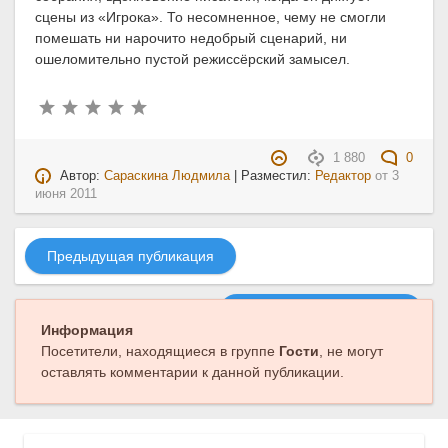
сцены из «Игрока». То несомненное, чему не смогли
помешать ни нарочито недобрый сценарий, ни
ошеломительно пустой режиссёрский замысел.
1 880
0
Автор:
Сараскина Людмила
| Разместил:
Редактор
от
3
июня 2011
Предыдущая публикация
Следующая публикация
Информация
Посетители, находящиеся в группе
Гости
, не могут
оставлять комментарии к данной публикации.