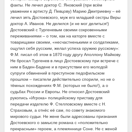
факты. Не лечил доктор С. Яновский (при всём
уважении к артисту Д. Певцову) Марию Дмитриевну – её
лечил зять Достоевского, муж его младшей сестры Веры
доктор А. Иванов. Не делился (и не мог делиться!)
Достоевский с Тургеневым своими сокровенными
переживаниями – о том, как на каторге вместе с
товарищами своими, «несчастненькими и солдатиками,
ощутил себя русским, желал успеха оружию русскому»:
Ф.М. писал об этом в 1870 году другу Аполлону Майкову.
Не бросал Тургенев в лицо Достоевскому при встрече с
ним в Баден-Бадене и в присутствии его молодой
супруги обвинений в преступном педофильском
прошлом – писатели действительно спорили, но не о
тёмных похождениях Ф.М. (которых не было!), а о
судьбах России и Европы. Не относил Достоевский
рукопись «Игрока» полицейскому приставу для
передачи издателю Ф. Стелловскому вместе с Н.
Страховым, а отнёс её сам, по совету знакомого
мирового судьи. Не жене были адресованы признания
Достоевского о замысле романа с «положительно
прекрасным» героем, а племяннице Соне. Не с женой