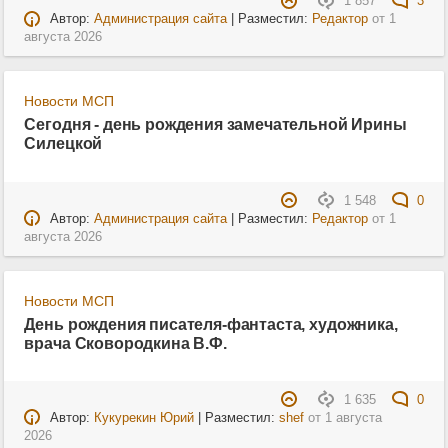
1 857
3
Автор:
Администрация сайта
| Разместил:
Редактор
от
1
августа 2026
Новости МСП
Сегодня - день рождения замечательной Ирины
Силецкой
1 548
0
Автор:
Администрация сайта
| Разместил:
Редактор
от
1
августа 2026
Новости МСП
День рождения писателя-фантаста, художника,
врача Сковородкина В.Ф.
1 635
0
Автор:
Кукурекин Юрий
| Разместил:
shef
от
1 августа
2026