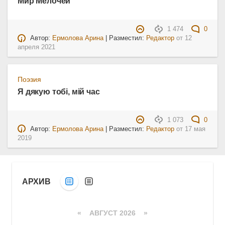
Мир Мелочей
1 474
0
Автор:
Ермолова Арина
| Разместил:
Редактор
от
12
апреля 2021
Поэзия
Я дякую тобі, мій час
1 073
0
Автор:
Ермолова Арина
| Разместил:
Редактор
от
17 мая
2019
АРХИВ
«
АВГУСТ 2026 »