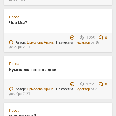
июня 2022
Проза
Чьи Мы?
1 205
0
Автор:
Ермолова Арина
| Разместил:
Редактор
от
16
декабря 2021
Проза
Кумекалка снегопадная
1 254
0
Автор:
Ермолова Арина
| Разместил:
Редактор
от
3
декабря 2021
Проза