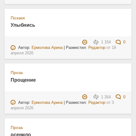
Поэзия
Улыбнись
1 154
0
Автор:
Ермолова Арина
| Разместил:
Редактор
от
19
апреля 2026
Проза
Прощение
1 264
0
Автор:
Ермолова Арина
| Разместил:
Редактор
от
3
апреля 2026
Проза
осенило