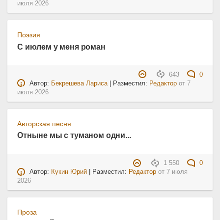
июля 2026
Поэзия
С июлем у меня роман
643
0
Автор:
Бекрешева Лариса
| Разместил:
Редактор
от
7
июля 2026
Авторская песня
Отныне мы с туманом одни...
1 550
0
Автор:
Кукин Юрий
| Разместил:
Редактор
от
7 июля
2026
Проза