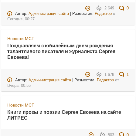
2 649
0
Автор:
Администрация сайта
| Разместил:
Редактор
от
Сегодня, 00:27
Новости МСП
Поздравляем с юбилейным днем рождения
талантливого писателя и журналиста Сергея
Евсеева!
1 678
1
Автор:
Адмиинистрация сайта
| Разместил:
Редактор
от
Вчера, 00:55
Новости МСП
Книги прозы и поэзии Сергея Евсеева на сайте
ЛИТРЕС
803
0