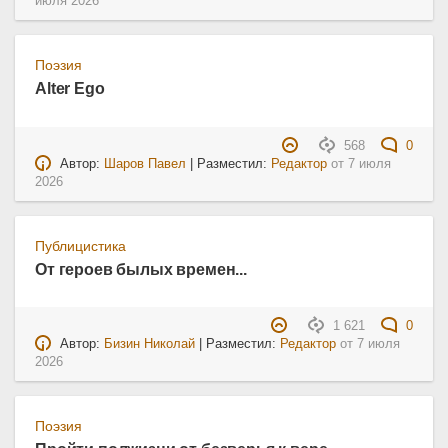
июля 2026
Поэзия
Alter Ego
568
0
Автор:
Шаров Павел
| Разместил:
Редактор
от
7 июля
2026
Публицистика
От героев былых времен...
1 621
0
Автор:
Бизин Николай
| Разместил:
Редактор
от
7 июля
2026
Поэзия