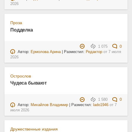
2026
Проза
Подделка
1 075
0
Автор:
Ермолова Арина
| Разместил:
Редактор
от
7 июля
2026
Острослов
Чудеса бывают
1 580
0
Автор:
Михайлов Владимир
| Разместил:
lado1946
от
7
июля 2026
Дружественные издания