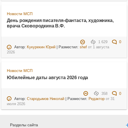
Новости МСП
День рождения писателя-фантаста, художника,
врача Сковородкина В.Ф.
1 629
0
Автор:
Кукурекин Юрий
| Разместил:
shef
от
1 августа
2026
Новости МСП
Юбилейные даты августа 2026 года
358
0
Автор:
Стародымов Николай
| Разместил:
Редактор
от
31
июля 2026
Разделы сайта