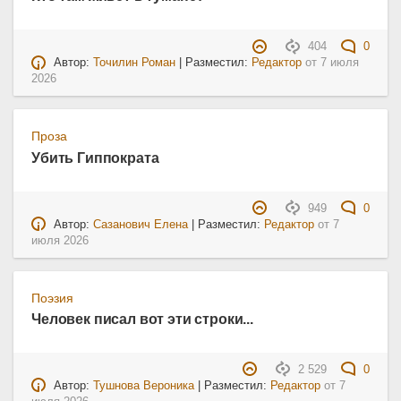
404
0
Автор:
Точилин Роман
| Разместил:
Редактор
от
7 июля
2026
Проза
Убить Гиппократа
949
0
Автор:
Сазанович Елена
| Разместил:
Редактор
от
7
июля 2026
Поэзия
Человек писал вот эти строки...
2 529
0
Автор:
Тушнова Вероника
| Разместил:
Редактор
от
7