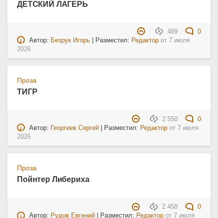
ДЕТСКИЙ ЛАГЕРЬ
489
0
Автор:
Безрук Игорь
| Разместил:
Редактор
от
7 июля
2026
Проза
ТИГР
2 550
0
Автор:
Георгиев Сергей
| Разместил:
Редактор
от
7 июля
2026
Проза
Пойнтер Либериха
2 458
0
Автор:
Рудов Евгений
| Разместил:
Редактор
от
7 июля