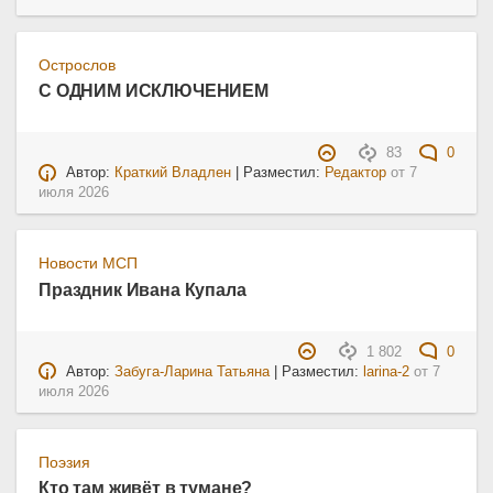
Острослов
С ОДНИМ ИСКЛЮЧЕНИЕМ
83
0
Автор:
Краткий Владлен
| Разместил:
Редактор
от
7
июля 2026
Новости МСП
Праздник Ивана Купала
1 802
0
Автор:
Забуга-Ларина Татьяна
| Разместил:
larina-2
от
7
июля 2026
Поэзия
Кто там живёт в тумане?