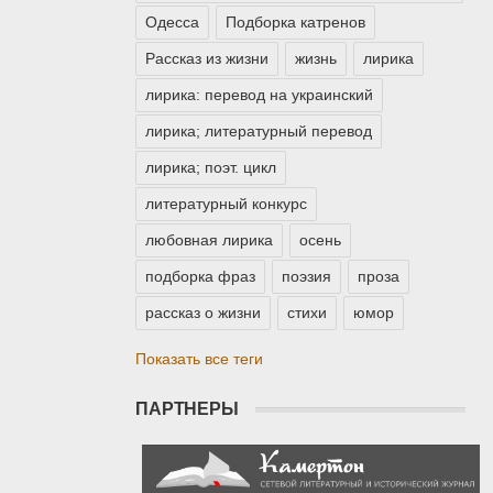
Одесса
Подборка катренов
Рассказ из жизни
жизнь
лирика
лирика: перевод на украинский
лирика; литературный перевод
лирика; поэт. цикл
литературный конкурс
любовная лирика
осень
подборка фраз
поэзия
проза
рассказ о жизни
стихи
юмор
Показать все теги
ПАРТНЕРЫ