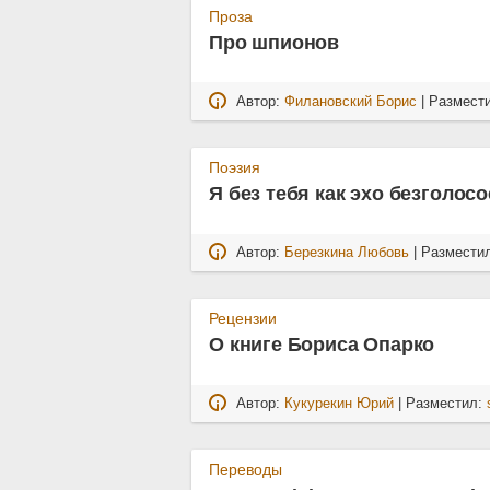
Проза
Про шпионов
Автор:
Филановский Борис
| Размест
Поэзия
Я без тебя как эхо безголосо
Автор:
Березкина Любовь
| Размести
Рецензии
О книге Бориса Опарко
Автор:
Кукурекин Юрий
| Разместил:
Переводы