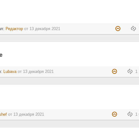
ил:
Редактор
от
13 декабря 2021
е
л:
Lubava
от
13 декабря 2021
1 
shef
от
13 декабря 2021
1 