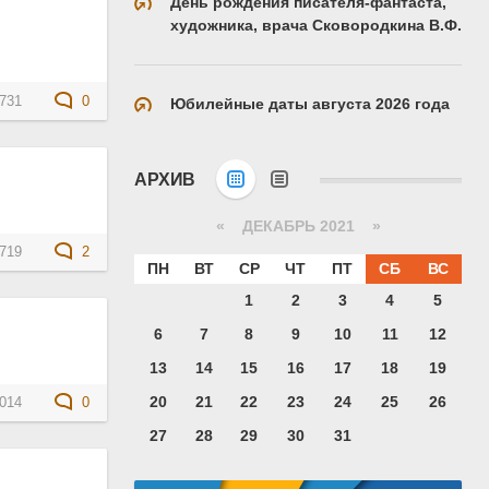
День рождения писателя-фантаста,
художника, врача Сковородкина В.Ф.
731
0
Юбилейные даты августа 2026 года
АРХИВ
«
ДЕКАБРЬ 2021
»
719
2
ПН
ВТ
СР
ЧТ
ПТ
СБ
ВС
1
2
3
4
5
6
7
8
9
10
11
12
13
14
15
16
17
18
19
20
21
22
23
24
25
26
014
0
27
28
29
30
31