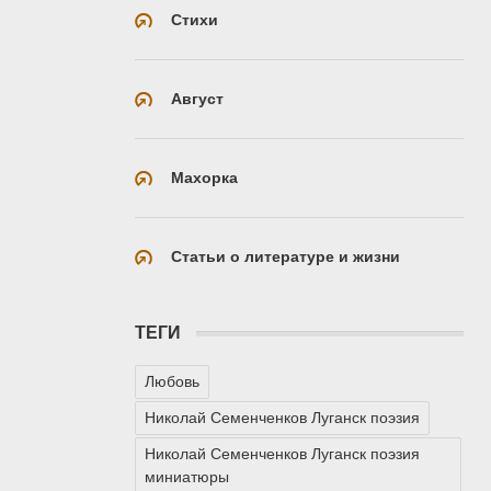
Стихи
Август
Махорка
Статьи о литературе и жизни
ТЕГИ
Любовь
Николай Семенченков Луганск поэзия
Николай Семенченков Луганск поэзия
миниатюры