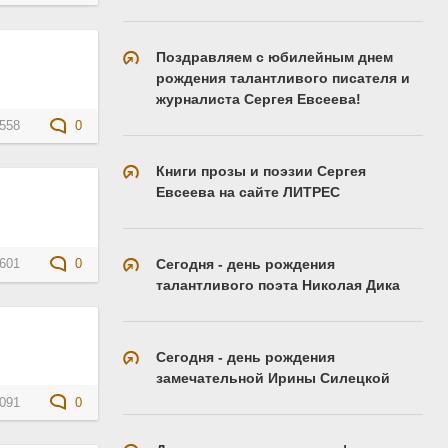
Поздравляем с юбилейным днем
рождения талантливого писателя и
журналиста Сергея Евсеева!
558
0
Книги прозы и поэзии Сергея
Евсеева на сайте ЛИТРЕС
Сегодня - день рождения
601
0
талантливого поэта Николая Дика
Сегодня - день рождения
замечательной Ирины Силецкой
091
0