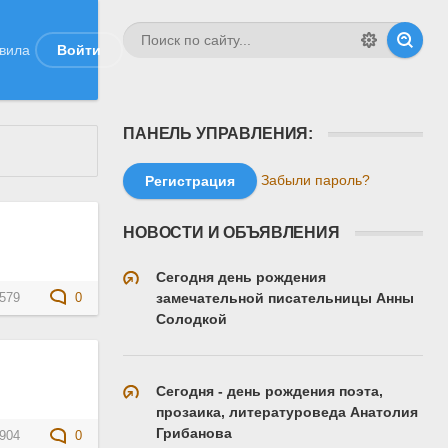
вила
Войти
ПАНЕЛЬ УПРАВЛЕНИЯ:
Забыли пароль?
Регистрация
НОВОСТИ И ОБЪЯВЛЕНИЯ
Сегодня день рождения
замечательной писательницы Анны
579
0
Солодкой
Сегодня - день рождения поэта,
прозаика, литературоведа Анатолия
Грибанова
904
0