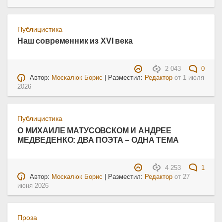
Публицистика
Наш современник из XVI века
2 043
0
Автор:
Москалюк Борис
| Разместил:
Редактор
от
1 июля
2026
Публицистика
О МИХАИЛЕ МАТУСОВСКОМ И АНДРЕЕ
МЕДВЕДЕНКО: ДВА ПОЭТА – ОДНА ТЕМА
4 253
1
Автор:
Москалюк Борис
| Разместил:
Редактор
от
27
июня 2026
Проза