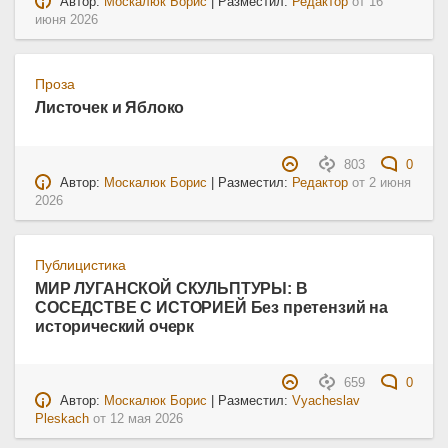
Автор:
Москалюк Борис
| Разместил:
Редактор
от
16
июня 2026
Проза
Листочек и Яблоко
803
0
Автор:
Москалюк Борис
| Разместил:
Редактор
от
2 июня
2026
Публицистика
МИР ЛУГАНСКОЙ СКУЛЬПТУРЫ: В
СОСЕДСТВЕ С ИСТОРИЕЙ Без претензий на
исторический очерк
659
0
Автор:
Москалюк Борис
| Разместил:
Vyacheslav
Pleskach
от
12 мая 2026