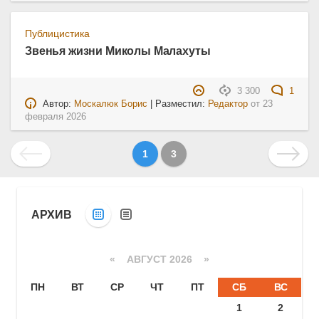
Публицистика
Звенья жизни Миколы Малахуты
3 300
1
Автор:
Москалюк Борис
| Разместил:
Редактор
от
23
февраля 2026
1
3
АРХИВ
«
АВГУСТ 2026 »
ПН
ВТ
СР
ЧТ
ПТ
СБ
ВС
1
2