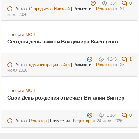
354
0
Автор:
Стародымов Николай
| Разместил:
Редактор
от
31
июля 2026
Новости МСП
Сегодня день памяти Владимира Высоцкого
4 245
1
Автор:
администрация сайта
| Разместил:
Редактор
от
25
июля 2026
Новости МСП
Свой День рождения отмечает Виталий Винтер
1 184
0
Автор:
Редактор
| Разместил:
Редактор
от
24 июля 2026