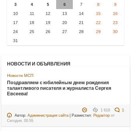
3
4
5
6
7
8
9
10
11
12
13
14
15
16
17
18
19
20
21
22
23
24
25
26
27
28
29
30
31
НОВОСТИ И ОБЪЯВЛЕНИЯ
Новости МСП
Поздравляем с юбилейным днем рождения
талантливого писателя и журналиста Сергея
Евсеева!
1 619
1
Автор:
Адмиинистрация сайта
| Разместил:
Редактор
от
Сегодня, 00:55