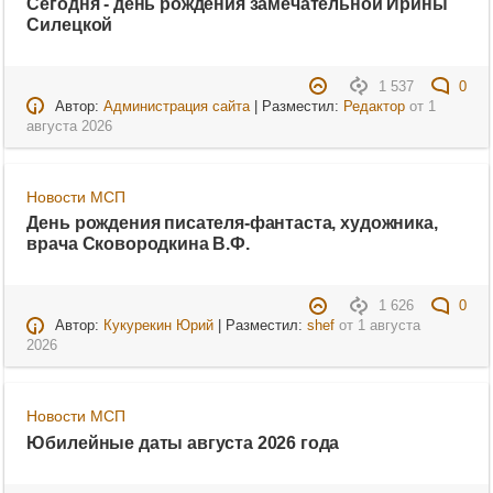
Сегодня - день рождения замечательной Ирины
Силецкой
1 537
0
Автор:
Администрация сайта
| Разместил:
Редактор
от
1
августа 2026
Новости МСП
День рождения писателя-фантаста, художника,
врача Сковородкина В.Ф.
1 626
0
Автор:
Кукурекин Юрий
| Разместил:
shef
от
1 августа
2026
Новости МСП
Юбилейные даты августа 2026 года