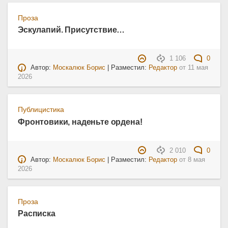
Проза
Эскулапий. Присутствие…
1 106
0
Автор:
Москалюк Борис
| Разместил:
Редактор
от
11 мая
2026
Публицистика
Фронтовики, наденьте ордена!
2 010
0
Автор:
Москалюк Борис
| Разместил:
Редактор
от
8 мая
2026
Проза
Расписка