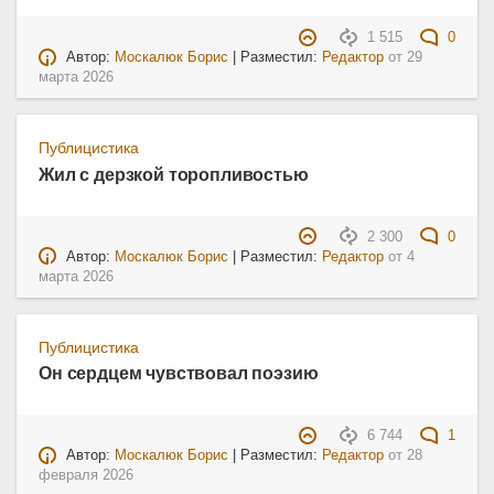
1 515
0
Автор:
Москалюк Борис
| Разместил:
Редактор
от
29
марта 2026
Публицистика
Жил с дерзкой торопливостью
2 300
0
Автор:
Москалюк Борис
| Разместил:
Редактор
от
4
марта 2026
Публицистика
Он сердцем чувствовал поэзию
6 744
1
Автор:
Москалюк Борис
| Разместил:
Редактор
от
28
февраля 2026