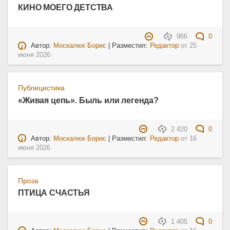
КИНО МОЕГО ДЕТСТВА
966
0
Автор:
Москалюк Борис
| Разместил:
Редактор
от
25
июня 2026
Публицистика
«Живая цепь». Быль или легенда?
2 420
0
Автор:
Москалюк Борис
| Разместил:
Редактор
от
16
июня 2026
Проза
ПТИЦА СЧАСТЬЯ
1 405
0