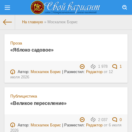
На главную
» Москалюк Борис
Проза
«Яблоко садовое»
1 978
1
Автор:
Москалюк Борис
| Разместил:
Редактор
от
12
июля 2026
Публицистика
«Великое переселение»
2 037
0
Автор:
Москалюк Борис
| Разместил:
Редактор
от
6 июля
2026