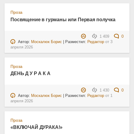
Проза
Посвящение в гурманы или Первая получка
1 409
0
Автор:
Москалюк Борис
| Разместил:
Редактор
от
3
апреля 2026
Проза
ДЕНЬ Д У Р А К А
1 430
0
Автор:
Москалюк Борис
| Разместил:
Редактор
от
1
апреля 2026
Проза
«ВКЛЮЧАЙ ДУРАКА!»