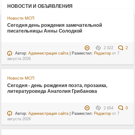
НОВОСТИ И ОБЪЯВЛЕНИЯ
Новости МСП
Сегодня день рождения замечательной
писательницы Анны Солодкой
2 022
2
Автор:
Администрация сайта
| Разместил:
Редактор
от
7
августа 2026
Новости МСП
Сегодня - день рождения поэта, прозаика,
литературоведа Анатолия Грибанова
2 654
0
Автор:
Администрация сайта
| Разместил:
Редактор
от
7
августа 2026