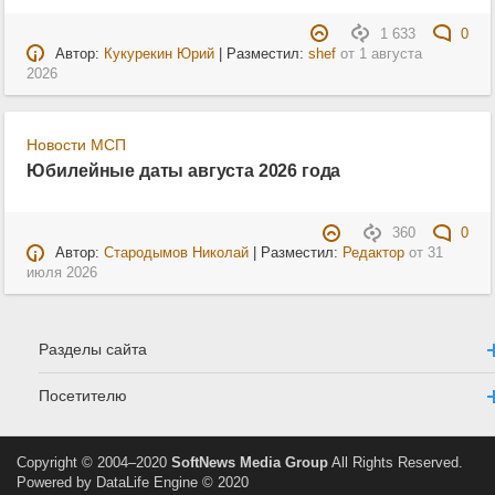
1 633
0
Автор:
Кукурекин Юрий
| Разместил:
shef
от
1 августа
2026
Новости МСП
Юбилейные даты августа 2026 года
360
0
Автор:
Стародымов Николай
| Разместил:
Редактор
от
31
июля 2026
Разделы сайта
Посетителю
Copyright © 2004–2020
SoftNews Media Group
All Rights Reserved.
Powered by DataLife Engine © 2020