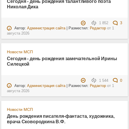
Сегодня - день рождения талантливого поэта
Николая Дика
1 852
3
Автор:
Администрация сайта
| Разместил:
Редактор
от
1
августа 2026
Новости МСП
Сегодня - день рождения замечательной Ирины
Силецкой
1 544
0
Автор:
Администрация сайта
| Разместил:
Редактор
от
1
августа 2026
Новости МСП
День рождения писателя-фантаста, художника,
врача Сковородкина В.Ф.