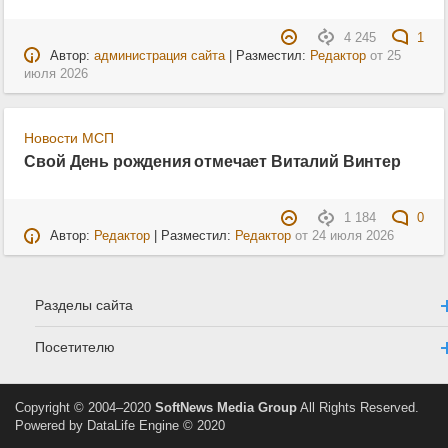
4 245
1
Автор:
администрация сайта
| Разместил:
Редактор
от
25
июля 2026
Новости МСП
Свой День рождения отмечает Виталий Винтер
1 184
0
Автор:
Редактор
| Разместил:
Редактор
от
24 июля 2026
Разделы сайта
Посетителю
Copyright © 2004–2020
SoftNews Media Group
All Rights Reserved.
Powered by DataLife Engine © 2020