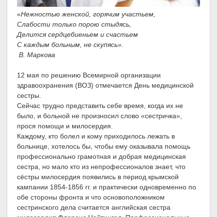
«
Нежностью женской, горячим участьем,
Слабости только порою стыдясь,
Делится сердцебиеньем и счастьем
С каждым больным, не скупясь».
В. Маркова
12 мая по решению Всемирной организации
здравоохранения (ВОЗ) отмечается День медицинской
сестры.
Сейчас трудно представить себе время, когда их не
было, и больной не произносил слово «сестричка»,
прося помощи и милосердия.
Каждому, кто болел и кому приходилось лежать в
больнице, хотелось бы, чтобы ему оказывала помощь
профессионально грамотная и добрая медицинская
сестра, но мало кто из непрофессионалов знает, что
сёстры милосердия появились в период крымской
кампании 1854-1856 гг. и практически одновременно по
обе стороны фронта и что основоположником
сестринского дела считается английская сестра