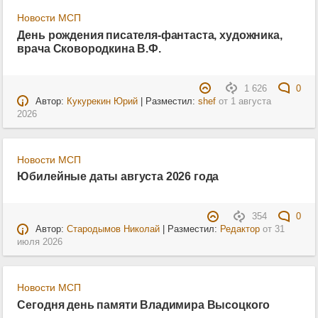
Новости МСП
День рождения писателя-фантаста, художника,
врача Сковородкина В.Ф.
1 626
0
Автор:
Кукурекин Юрий
| Разместил:
shef
от
1 августа
2026
Новости МСП
Юбилейные даты августа 2026 года
354
0
Автор:
Стародымов Николай
| Разместил:
Редактор
от
31
июля 2026
Новости МСП
Сегодня день памяти Владимира Высоцкого