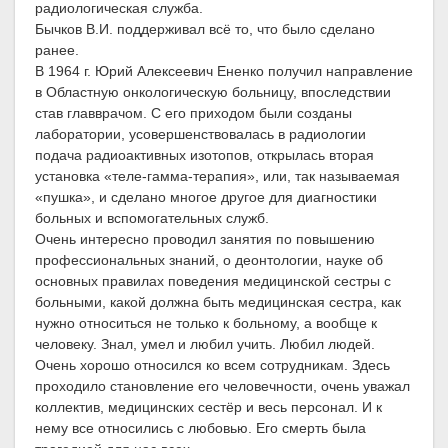
радиологическая служба.
Бычков В.И. поддерживал всё то, что было сделано
ранее.
В 1964 г. Юрий Алексеевич Ененко получил направление
в Областную онкологическую больницу, впоследствии
став главврачом. С его приходом были созданы
лаборатории, усовершенствовалась в радиологии
подача радиоактивных изотопов, открылась вторая
установка «теле-гамма-терапия», или, так называемая
«пушка», и сделано многое другое для диагностики
больных и вспомогательных служб.
Очень интересно проводил занятия по повышению
профессиональных знаний, о деонтологии, науке об
основных правилах поведения медицинской сестры с
больными, какой должна быть медицинская сестра, как
нужно относиться не только к больному, а вообще к
человеку. Знал, умел и любил учить. Любил людей.
Очень хорошо относился ко всем сотрудникам. Здесь
проходило становление его человечности, очень уважал
коллектив, медицинских сестёр и весь персонал. И к
нему все относились с любовью. Его смерть была