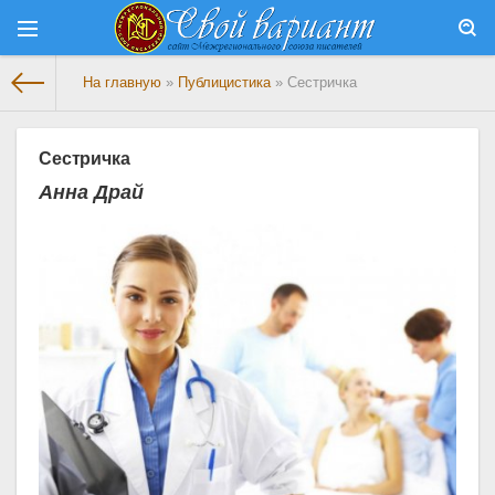
На главную
»
Публицистика
» Сестричка
Сестричка
Анна Драй