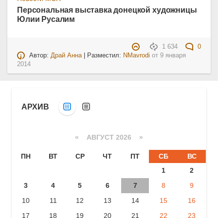
Персональная выставка донецкой художницы
Юлии Русалим
1 634
0
Автор:
Драй Анна
| Разместил:
NMavrodi
от
9 января
2014
АРХИВ
«
АВГУСТ 2026 »
ПН
ВТ
СР
ЧТ
ПТ
СБ
ВС
1
2
3
4
5
6
7
8
9
10
11
12
13
14
15
16
17
18
19
20
21
22
23