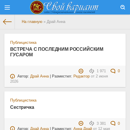
На главную
» Драй Анна
Публицистика
ВСТРЕЧА С ПОСЛЕДНИМ РОССИЙСКИМ
ГУСАРОМ
1 971
0
Автор:
Драй Анна
| Разместил:
Редактор
от
2 июня
2026
Публицистика
Сестричка
3 381
0
Автор:
Драй Анна
| Разместил:
Анна Драй
от
12 мая