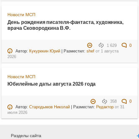
Новости МСП
День рождения писателя-фантаста, художника,
врача Сковородкина В.Ф.
1 629
0
Автор:
Кукурекин Юрий
| Разместил:
shef
от
1 августа
2026
Новости МСП
Юбилейные даты августа 2026 года
358
0
Автор:
Стародымов Николай
| Разместил:
Редактор
от
31
июля 2026
Разделы сайта