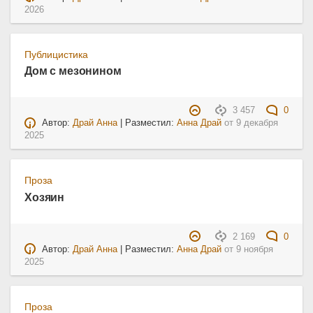
2026
Публицистика
Дом с мезонином
3 457
0
Автор:
Драй Анна
| Разместил:
Анна Драй
от
9 декабря
2025
Проза
Хозяин
2 169
0
Автор:
Драй Анна
| Разместил:
Анна Драй
от
9 ноября
2025
Проза