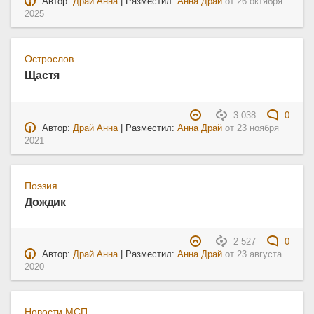
Автор:
Драй Анна
| Разместил:
Анна Драй
от
26 октября
2025
Острослов
Щастя
3 038
0
Автор:
Драй Анна
| Разместил:
Анна Драй
от
23 ноября
2021
Поэзия
Дождик
2 527
0
Автор:
Драй Анна
| Разместил:
Анна Драй
от
23 августа
2020
Новости МСП