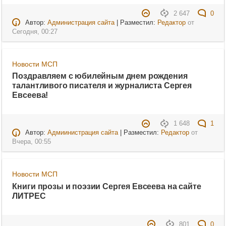
2 647
0
Автор:
Администрация сайта
| Разместил:
Редактор
от
Сегодня, 00:27
Новости МСП
Поздравляем с юбилейным днем рождения
талантливого писателя и журналиста Сергея
Евсеева!
1 648
1
Автор:
Адмиинистрация сайта
| Разместил:
Редактор
от
Вчера, 00:55
Новости МСП
Книги прозы и поэзии Сергея Евсеева на сайте
ЛИТРЕС
801
0