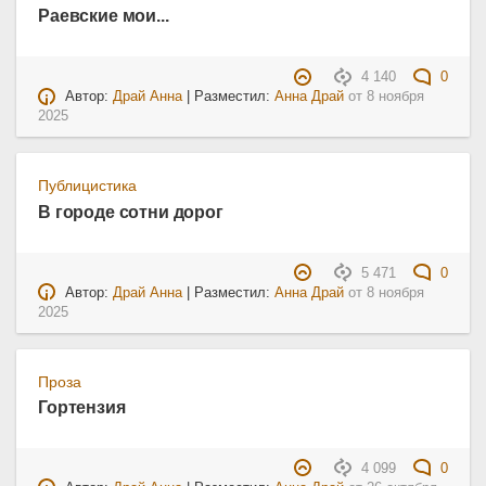
Раевские мои...
4 140
0
Автор:
Драй Анна
| Разместил:
Анна Драй
от
8 ноября
2025
Публицистика
В городе сотни дорог
5 471
0
Автор:
Драй Анна
| Разместил:
Анна Драй
от
8 ноября
2025
Проза
Гортензия
4 099
0