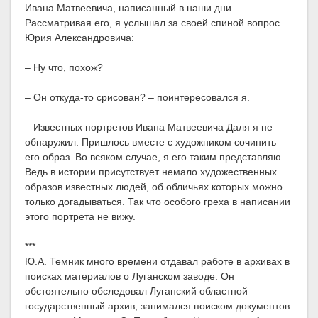
Ивана Матвеевича, написанный в наши дни.
Рассматривая его, я услышал за своей спиной вопрос
Юрия Александровича:
– Ну что, похож?
– Он откуда-то срисован? – поинтересовался я.
– Известных портретов Ивана Матвеевича Даля я не
обнаружил. Пришлось вместе с художником сочинить
его образ. Во всяком случае, я его таким представляю.
Ведь в истории присутствует немало художественных
образов известных людей, об обличьях которых можно
только догадываться. Так что особого греха в написании
этого портрета не вижу.
***
Ю.А. Темник много времени отдавал работе в архивах в
поисках материалов о Луганском заводе. Он
обстоятельно обследовал Луганский областной
государственный архив, занимался поиском документов