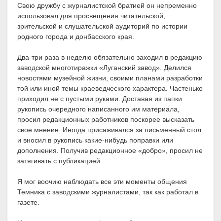
Свою дружбу с журналистской братией он непременно
использовал для просвещения читательской,
зрительской и слушательской аудиторий по истории
родного города и донбасского края.
Два-три раза в неделю обязательно заходил в редакцию
заводской многотиражки «Луганский завод». Делился
новостями музейной жизни, своими планами разработки
той или иной темы краеведческого характера. Частенько
приходил не с пустыми руками. Доставая из папки
рукопись очередного написанного им материала,
просил редакционных работников поскорее высказать
свое мнение. Иногда присаживался за письменный стол
и вносил в рукопись какие-нибудь поправки или
дополнения. Получив редакционное «добро», просил не
затягивать с публикацией.
Я мог воочию наблюдать все эти моменты общения
Темника с заводскими журналистами, так как работал в
газете.