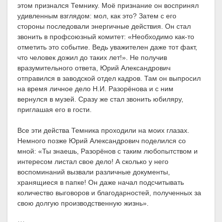
этом признался Темнику. Моё признание он воспринял
удивленным взглядом: мол, как это? Затем с его
стороны последовали энергичные действия. Он стал
звонить в профсоюзный комитет: «Необходимо как-то
отметить это событие. Ведь уважителен даже тот факт,
что человек дожил до таких лет!». Не получив
вразумительного ответа, Юрий Александрович
отправился в заводской отдел кадров. Там он выпросил
на время личное дело Н.И. Разорёнова и с ним
вернулся в музей. Сразу же стал звонить юбиляру,
приглашая его в гости.
Все эти действа Темника проходили на моих глазах.
Немного позже Юрий Александрович поделился со
мной: «Ты знаешь, Разорёнов с таким любопытством и
интересом листал свое дело! А сколько у него
воспоминаний вызвали различные документы,
хранящиеся в папке! Он даже начал подсчитывать
количество выговоров и благодарностей, полученных за
свою долгую производственную жизнь».