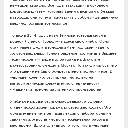
немецкой авиации. Все годы эвакуации, в основном,
кормились шитьём, которым занималась мама. Уезжая
из города, она успела прихватить с собой лишь швейную
машинку, оставив всё нажитое.
Только в 1944 году семья Темника возвращается в
родной Луганск. Продолжив здесь свою учёбу, Юрий
оканчивает школу в голодный 47-й год, оканчивает с
золотой медалью. Приняв решение поступить в Высшее
техническое училище им. Баумана на факультет
ракетостроения, он едет в Москву. Но так случилось, что
это решение не было осуществлено в полной мере. В
училище, конечно, был принят, но только на
металлургический факультет по специальности
«Машины и технология литейного производства».
Учебная нагрузка была сумасшедшая, а условия
студенческой жизни поражали своей жесткостью. Это
обязательные четыре пары лекций с лабораторными
занятиями. А после них почти ежедневная работа в
мастерских. Шло это, видимо, оттого, что в училище