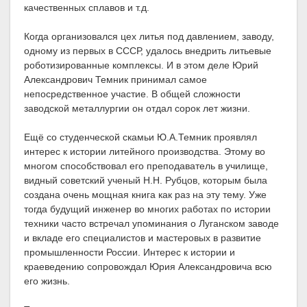
качественных сплавов и т.д.
Когда организовался цех литья под давлением, заводу,
одному из первых в СССР, удалось внедрить литьевые
роботизированные комплексы. И в этом деле Юрий
Александрович Темник принимал самое
непосредственное участие. В общей сложности
заводской металлургии он отдал сорок лет жизни.
Ещё со студенческой скамьи Ю.А.Темник проявлял
интерес к истории литейного производства. Этому во
многом способствовал его преподаватель в училище,
видный советский ученый Н.Н. Рубцов, которым была
создана очень мощная книга как раз на эту тему. Уже
тогда будущий инженер во многих работах по истории
техники часто встречал упоминания о Луганском заводе
и вкладе его специалистов и мастеровых в развитие
промышленности России. Интерес к истории и
краеведению сопровождал Юрия Александровича всю
его жизнь.