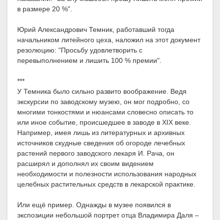
в размере 20 %".
Юрий Александрович Темник, работавший тогда
начальником литейного цеха, наложил на этот документ
резолюцию: "Просьбу удовлетворить с
перевыполнением и лишить 100 % премии".
***
У Темника было сильно развито воображение. Ведя
экскурсии по заводскому музею, он мог подробно, со
многими тонкостями и нюансами словесно описать то
или иное событие, происшедшее в заводе в XIX веке.
Например, имея лишь из литературных и архивных
источников скудные сведения об огороде лечебных
растений первого заводского лекаря И. Рача, он
расширял и дополнял их своим видением
необходимости и полезности использования народных
целебных растительных средств в лекарской практике.
Или ещё пример. Однажды в музее появился в
экспозиции небольшой портрет отца Владимира Даля –