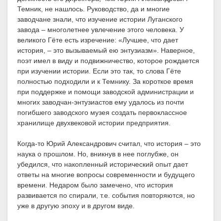
Темник, не нашлось. Руководство, да и многие
заводчане знали, что изучение истории Луганского
завода – многолетнее увлечение этого человека. У
великого Гёте есть изречение: «Лучшее, что дает
история, – это вызываемый ею энтузиазм». Наверное,
поэт имел в виду и подвижничество, которое рождается
при изучении истории. Если это так, то слова Гёте
полностью подходили и к Темнику. За короткое время
при поддержке и помощи заводской администрации и
многих заводчан-энтузиастов ему удалось из почти
погибшего заводского музея создать первоклассное
хранилище двухвековой истории предприятия.
Когда-то Юрий Александрович считал, что история – это
наука о прошлом. Но, вникнув в нее поглубже, он
убедился, что накопленный исторический опыт дает
ответы на многие вопросы современности и будущего
времени. Недаром было замечено, что история
развивается по спирали, т.е. события повторяются, но
уже в другую эпоху и в другом виде.