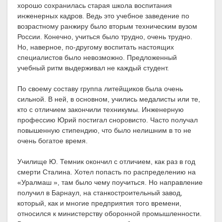
хорошо сохранилась старая школа воспитания
инженерных кадров. Ведь это учебное заведение по
возрастному ранжиру было вторым техническим вузом
России. Конечно, учиться было трудно, очень трудно.
Но, наверное, по-другому воспитать настоящих
специалистов было невозможно. Предложенный
учебный ритм выдерживал не каждый студент.
По своему составу группа литейщиков была очень
сильной. В ней, в основном, учились медалисты или те,
кто с отличием закончили техникумы. Инженерную
профессию Юрий постигал сноровисто. Часто получал
повышенную стипендию, что было нелишним в то не
очень богатое время.
Училище Ю. Темник окончил с отличием, как раз в год
смерти Сталина. Хотел попасть по распределению на
«Уралмаш », там было чему поучиться. Но направление
получил в Барнаул, на станкостроительный завод,
который, как и многие предприятия того времени,
относился к министерству оборонной промышленности.