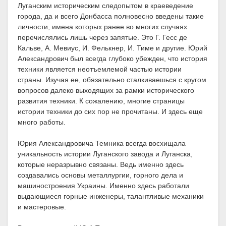
Луганским историческим следопытом в краеведение
города, да и всего Донбасса полновесно введены такие
личности, имена которых ранее во многих случаях
перечислялись лишь через запятые. Это Г. Гесс де
Кальве, А. Мевиус, И. Фелькнер, И. Тиме и другие. Юрий
Александрович был всегда глубоко убежден, что история
техники является неотъемлемой частью истории
страны. Изучая ее, обязательно сталкиваешься с кругом
вопросов далеко выходящих за рамки исторического
развития техники. К сожалению, многие страницы
истории техники до сих пор не прочитаны. И здесь еще
много работы.
Юрия Александровича Темника всегда восхищала
уникальность истории Луганского завода и Луганска,
которые неразрывно связаны. Ведь именно здесь
создавались основы металлургии, горного дела и
машиностроения Украины. Именно здесь работали
выдающиеся горные инженеры, талантливые механики
и мастеровые.