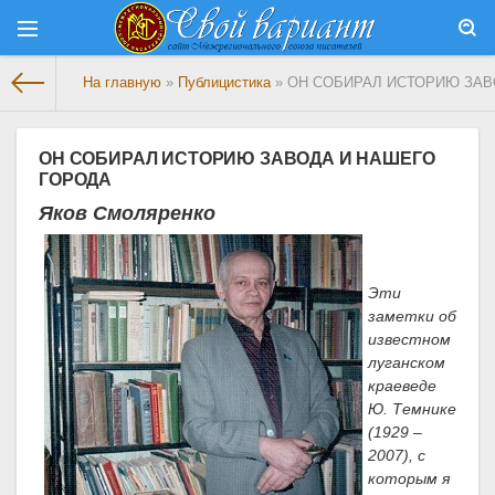
На главную
»
Публицистика
» ОН СОБИРАЛ ИСТОРИЮ ЗАВ
ОН СОБИРАЛ ИСТОРИЮ ЗАВОДА И НАШЕГО
ГОРОДА
Яков Смоляренко
Эти
заметки об
известном
луганском
краеведе
Ю. Темнике
(1929 –
2007), с
которым я