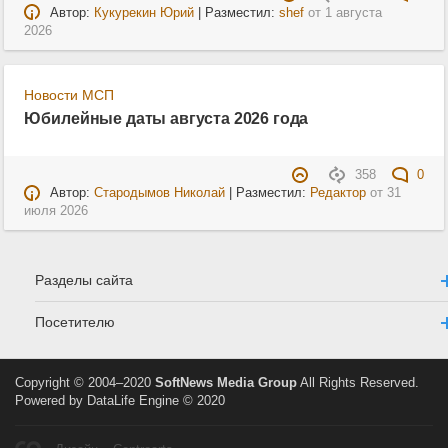
Автор:
Кукурекин Юрий
| Разместил:
shef
от
1 августа
2026
Новости МСП
Юбилейные даты августа 2026 года
358
0
Автор:
Стародымов Николай
| Разместил:
Редактор
от
31
июля 2026
Разделы сайта
Посетителю
Copyright © 2004–2020
SoftNews Media Group
All Rights Reserved.
Powered by DataLife Engine © 2020