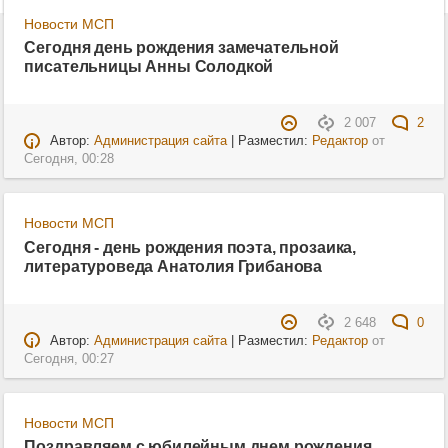
Новости МСП
Сегодня день рождения замечательной
писательницы Анны Солодкой
2 007
2
Автор:
Администрация сайта
| Разместил:
Редактор
от
Сегодня, 00:28
Новости МСП
Сегодня - день рождения поэта, прозаика,
литературоведа Анатолия Грибанова
2 648
0
Автор:
Администрация сайта
| Разместил:
Редактор
от
Сегодня, 00:27
Новости МСП
Поздравляем с юбилейным днем рождения