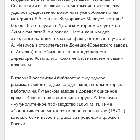
Сведениями из различных печатных источников ему
удалось существенно дополнить уже собранный им
материал об Аполлоне Федоровиче Мевиусе, который
более 15 лет служил в Луганском горном округе и на
Луганском литейном заводе. Неожиданным для
заводского историка оказался факт деятельного участия
А. Мевиуса в строительстве Донецко-Юрьевского завода
(г. Алчевск) и пребывания на нем в должности
директора. Кстати, этот факт не был известен и самим
алчевцам.
В главной российской библиотеке ему удалось
разыскать много редких сегодня книг, авторы которых
работали на Луганском заводе в дореволюционное
время. И среди них капитальные труды А. Мевиуса
«Чугунолитейное производство (1859 г.), И. Тиме
«Сопротивление металлов и дерева резанью» (1870 г.),
которые были известны даже за пределами царской
России.