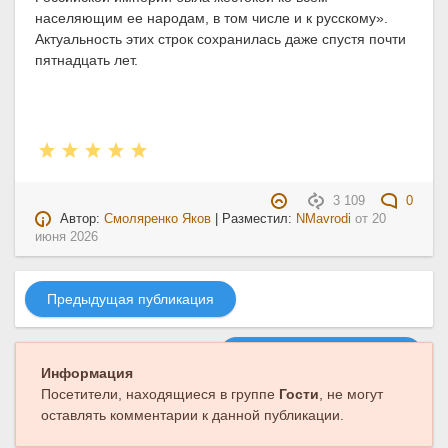
населяющим ее народам, в том числе и к русскому».
Актуальность этих строк сохранилась даже спустя почти
пятнадцать лет.
3 109
0
Автор:
Смоляренко Яков
| Разместил:
NMavrodi
от
20
июня 2026
Предыдущая публикация
Следующая публикация
Информация
Посетители, находящиеся в группе
Гости
, не могут
оставлять комментарии к данной публикации.