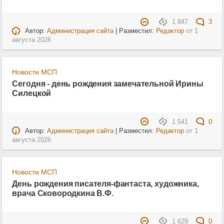
1 847
3
Автор:
Администрация сайта
| Разместил:
Редактор
от
1
августа 2026
Новости МСП
Сегодня - день рождения замечательной Ирины
Силецкой
1 541
0
Автор:
Администрация сайта
| Разместил:
Редактор
от
1
августа 2026
Новости МСП
День рождения писателя-фантаста, художника,
врача Сковородкина В.Ф.
1 629
0