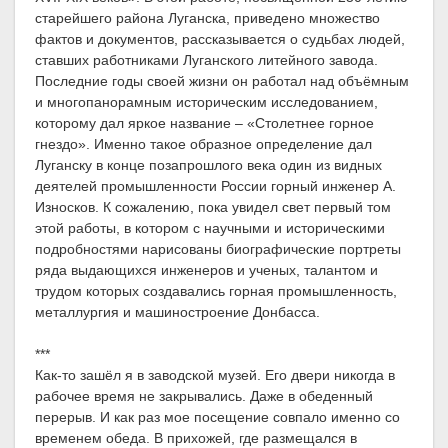
старейшего района Луганска, приведено множество
фактов и документов, рассказывается о судьбах людей,
ставших работниками Луганского литейного завода.
Последние годы своей жизни он работал над объёмным
и многопанорамным историческим исследованием,
которому дал яркое название – «Столетнее горное
гнездо». Именно такое образное определение дал
Луганску в конце позапрошлого века один из видных
деятелей промышленности России горный инженер А.
Износков. К сожалению, пока увидел свет первый том
этой работы, в котором с научными и историческими
подробностями нарисованы биографические портреты
ряда выдающихся инженеров и ученых, талантом и
трудом которых создавались горная промышленность,
металлургия и машиностроение Донбасса.
***
Как-то зашёл я в заводской музей. Его двери никогда в
рабочее время не закрывались. Даже в обеденный
перерыв. И как раз мое посещение совпало именно со
временем обеда. В прихожей, где размещался в