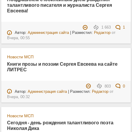
талантливого писателя и журналиста Сергея
Евсеева!
1 663
1
Автор:
Адмиинистрация сайта
| Разместил:
Редактор
от
Вчера, 00:55
Новости МСП
Книги прозы и поэзии Сергея Евсеева на сайте
ЛИТРЕС
803
0
Автор:
Администрация сайта
| Разместил:
Редактор
от
Вчера, 00:32
Новости МСП
Сегодня - день рождения талантливого поэта
Николая Дика