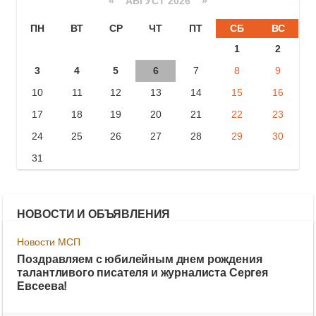
«
АВГУСТ 2026 »
ПН
ВТ
СР
ЧТ
ПТ
СБ
ВС
1
2
3
4
5
6
7
8
9
10
11
12
13
14
15
16
17
18
19
20
21
22
23
24
25
26
27
28
29
30
31
НОВОСТИ И ОБЪЯВЛЕНИЯ
Новости МСП
Поздравляем с юбилейным днем рождения
талантливого писателя и журналиста Сергея
Евсеева!