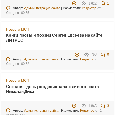
1 622
1
Автор:
Адмиинистрация сайта
| Разместил:
Редактор
от
Сегодня, 00:55
Новости МСП
Книги прозы и поэзии Сергея Евсеева на сайте
ЛИТРЕС
798
0
Автор:
Администрация сайта
| Разместил:
Редактор
от
Сегодня, 00:32
Новости МСП
Сегодня - день рождения талантливого поэта
Николая Дика
1 845
3
Автор:
Администрация сайта
| Разместил:
Редактор
от
1