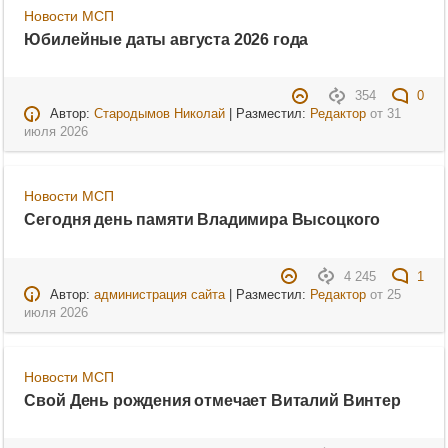
Новости МСП
Юбилейные даты августа 2026 года
354
0
Автор:
Стародымов Николай
| Разместил:
Редактор
от
31
июля 2026
Новости МСП
Сегодня день памяти Владимира Высоцкого
4 245
1
Автор:
администрация сайта
| Разместил:
Редактор
от
25
июля 2026
Новости МСП
Свой День рождения отмечает Виталий Винтер