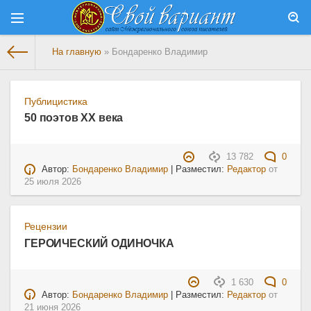
На главную
» Бондаренко Владимир
Публицистика
50 поэтов XX века
13 782
0
Автор:
Бондаренко Владимир
| Разместил:
Редактор
от
25 июля 2026
Рецензии
ГЕРОИЧЕСКИЙ ОДИНОЧКА
1 630
0
Автор:
Бондаренко Владимир
| Разместил:
Редактор
от
21 июня 2026