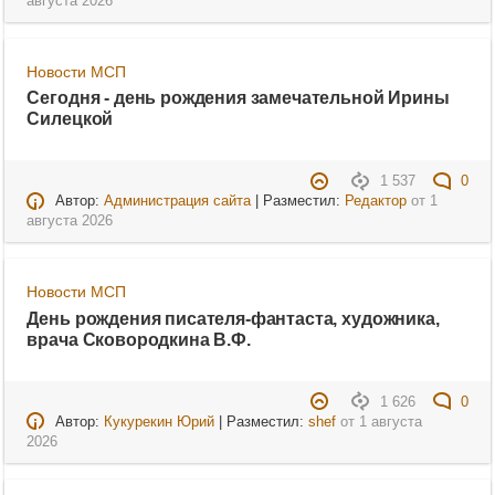
августа 2026
Новости МСП
Сегодня - день рождения замечательной Ирины
Силецкой
1 537
0
Автор:
Администрация сайта
| Разместил:
Редактор
от
1
августа 2026
Новости МСП
День рождения писателя-фантаста, художника,
врача Сковородкина В.Ф.
1 626
0
Автор:
Кукурекин Юрий
| Разместил:
shef
от
1 августа
2026