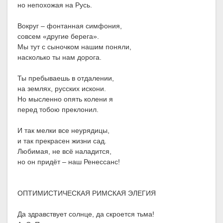
но непохожая на Русь.
Вокруг – фонтанная симфония,
совсем «другие берега».
Мы тут с сыночком нашим поняли,
насколько ты нам дорога.
Ты пребываешь в отдалении,
на землях, русских искони.
Но мысленно опять колени я
перед тобою преклонил.
И так мелки все неурядицы,
и так прекрасен жизни сад.
Любимая, не всё наладится,
но он придёт – наш Ренессанс!
ОПТИМИСТИЧЕСКАЯ РИМСКАЯ ЭЛЕГИЯ
Да здравствует солнце, да скроется тьма!