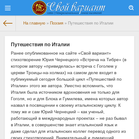
На главную
»
Поэзия
» Путешествия по Италии
Путешествия по Италии
Ранее опубликованное на сайте «Свой вариант»
стихотворение Юрия Чернецкого «Встреча на Тибре» (в
котором автору «привиделась» встреча с Гоголем у
церкви Троицы-на-холмах) на самом деле входит в
публикуемый сегодня большой цикл «Путешествий по
Италии» этого же автора. Уместно вспомнить, что
Италия была источником вдохновения не только для
Гоголя, но и для Блока и Гумилева, имена которых автор
назвал в посвящении к своему итальянскому циклу. К
тому же и сам Юрий Чернецкий – как ученый,
работающий в международных проектах – не раз бывал
в Италии, в совершенстве знает итальянский язык и
даже сделал для итальянских коллег перевод одного из
своих стихотворений. Внимательный и думающий