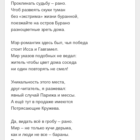
Проклинать судьбу – рано.
Чтоб развеять скуки туман
без «экстрима» жизни буранной,
поезжайте на остров Бурано
разноцветные зреть дома.
Мэр-романтик здесь был, чья победа
стоит Исса и Гавгамел.
Мир указов подобных не ведал:
житель чтобы цвет дома соседа
ни один повторять не смел!
Уникальность этого места,
друг-читатель, я разжевал:
явный случай Парижа и мессы.
А ещё тут в продаже имеются
Потрясающие Кружева.
Да, видать всё в гробу – рано.
Мир – не только кучи дерьма,
как и люди не все – бараны.