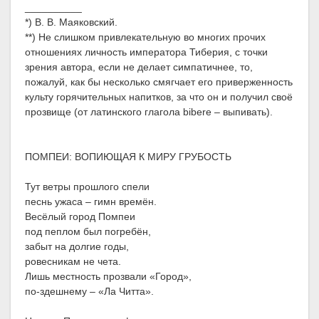
__________
*) В. В. Маяковский.
**) Не слишком привлекательную во многих прочих
отношениях личность императора Тиберия, с точки
зрения автора, если не делает симпатичнее, то,
пожалуй, как бы несколько смягчает его приверженность
культу горячительных напитков, за что он и получил своё
прозвище (от латинского глагола bibere – выпивать).
ПОМПЕИ: ВОПИЮЩАЯ К МИРУ ГРУБОСТЬ
Тут ветры прошлого спели
песнь ужаса – гимн времён.
Весёлый город Помпеи
под пеплом был погребён,
забыт на долгие годы,
ровесникам не чета.
Лишь местность прозвали «Город»,
по-здешнему – «Ла Читта».