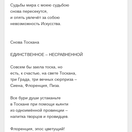
Судьбы мира с моею судьбою
снова пересекутся,
и опять увлечёт за собою
невозможность Искусства.
Снова Тоскана
ЕДИНСТВЕННОЕ – НЕСРАВНЕННОЙ
Совсем бы заела тоска, но
есть, к счастью, на свете Тоскана,
три Града, три вечных сюрприза –
Сиена, Флоренция, Пиза.
Все бури души устаканьте
в Тоскане при помощи кьянти
из одноимённой провинции –
напитка творцов и провидцев.
Флоренция, эпос цветущий!