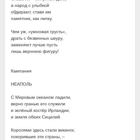
а народ с улыбкой
обдирают, ставя им
памятник, как липку.
Чем уж, «умножая грусть»,
драть с безвинных шкуру,
заменяют лучше пусть
лишь верхнюю фигуру!
Кампания
НЕАПОЛЬ
С Мировым океаном ладили,
верно гранью его служили
и зелёный костёр Ирландии,
и земля обеих Сицилий.
Королями здесь стали викинги,
покорившие эти страны, –