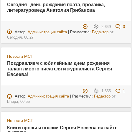
Сегодня - день рождения поэта, прозаика,
литературоведа Анатолия Грибанова
2 649
0
Автор:
Администрация сайта
| Разместил:
Редактор
от
Сегодня, 00:27
Новости МСП
Поздравляем с юбилейным днем рождения
талантливого писателя и журналиста Сергея
Евсеева!
1 665
1
Автор:
Адмиинистрация сайта
| Разместил:
Редактор
от
Вчера, 00:55
Новости МСП
Книги прозы и поэзии Сергея Евсеева на сайте