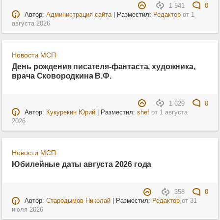
1 541
0
Автор:
Администрация сайта
| Разместил:
Редактор
от
1
августа 2026
Новости МСП
День рождения писателя-фантаста, художника,
врача Сковородкина В.Ф.
1 629
0
Автор:
Кукурекин Юрий
| Разместил:
shef
от
1 августа
2026
Новости МСП
Юбилейные даты августа 2026 года
358
0
Автор:
Стародымов Николай
| Разместил:
Редактор
от
31
июля 2026