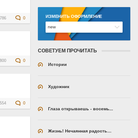
ИЗМЕНИТЬ ОФОРМЛЕНИЕ
786
0
СОВЕТУЕМ ПРОЧИТАТЬ
800
0
Истории
Художник
554
0
Глаза открываешь - восемь...
Жизнь! Нечаянная радость…