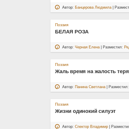
Автор:
Банцерова Людмила
| Размес
Поэзия
БЕЛАЯ РОЗА
Автор:
Черная Елена
| Разместил:
Ре
Поэзия
Жаль время на жалость терят
Автор:
Панина Светлана
| Разместил
Поэзия
Жизни одинокий силуэт
Автор:
Спектор Владимир
| Размести