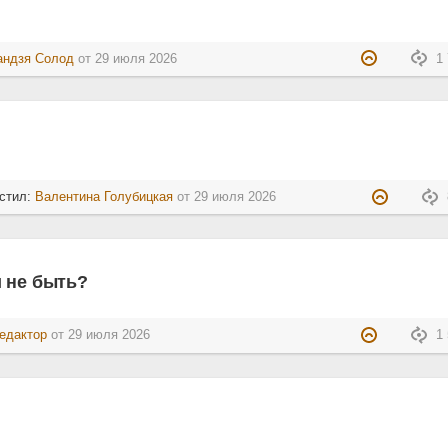
андзя Солод
от
29 июля 2026
1 
стил:
Валентина Голубицкая
от
29 июля 2026
 не быть?
едактор
от
29 июля 2026
1 