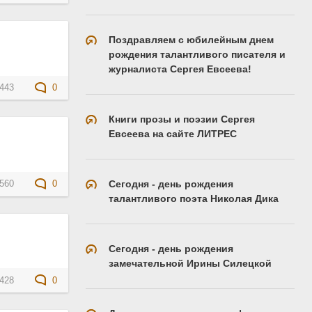
Поздравляем с юбилейным днем
рождения талантливого писателя и
журналиста Сергея Евсеева!
443
0
Книги прозы и поэзии Сергея
Евсеева на сайте ЛИТРЕС
Сегодня - день рождения
560
0
талантливого поэта Николая Дика
Сегодня - день рождения
замечательной Ирины Силецкой
428
0