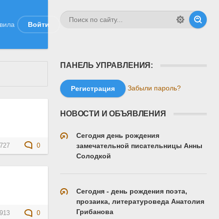
вила
Войти
ПАНЕЛЬ УПРАВЛЕНИЯ:
Забыли пароль?
Регистрация
НОВОСТИ И ОБЪЯВЛЕНИЯ
Сегодня день рождения
замечательной писательницы Анны
727
0
Солодкой
Сегодня - день рождения поэта,
прозаика, литературоведа Анатолия
Грибанова
913
0