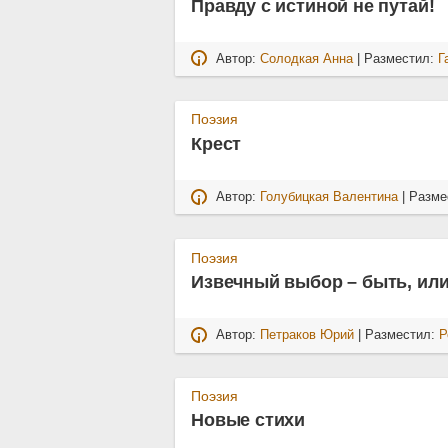
Правду с истиной не путай!
Автор:
Солодкая Анна
| Разместил:
Г
Поэзия
Крест
Автор:
Голубицкая Валентина
| Разме
Поэзия
Извечный выбор – быть, или
Автор:
Петраков Юрий
| Разместил:
Р
Поэзия
Новые стихи