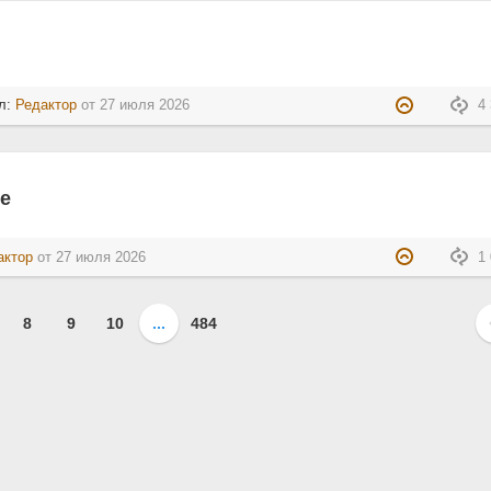
л:
Редактор
от
27 июля 2026
4 
не
актор
от
27 июля 2026
1 
8
9
10
...
484