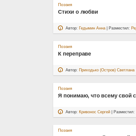
Поэзия
Стихи о любви
Автор:
Гедымин Анна
| Разместил:
Ре
Поэзия
К переправе
Автор:
Приходько (Остров) Светлана
Поэзия
Я понимаю, что всему свой 
Автор:
Кривонос Сергей
| Разместил
Поэзия