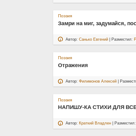
Поэзия
Замри на миг, задумайся, пос
Автор:
Санько Евгений
| Разместил:
Поэзия
Отражения
Автор:
Филимонов Алексей
| Размест
Поэзия
НАПИШУ-КА СТИХИ ДЛЯ ВС
Автор:
Краткий Владлен
| Разместил