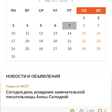
«
АВГУСТ 2026 »
ПН
ВТ
СР
ЧТ
ПТ
СБ
ВС
1
2
3
4
5
6
7
8
9
10
11
12
13
14
15
16
17
18
19
20
21
22
23
24
25
26
27
28
29
30
31
НОВОСТИ И ОБЪЯВЛЕНИЯ
Новости МСП
Сегодня день рождения замечательной
писательницы Анны Солодкой
1 999
2