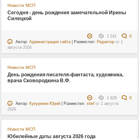
Новости МСП
Сегодня - день рождения замечательной Ирины
Силецкой
1 541
0
Автор:
Администрация сайта
| Разместил:
Редактор
от
1
августа 2026
Новости МСП
День рождения писателя-фантаста, художника,
врача Сковородкина В.Ф.
1 629
0
Автор:
Кукурекин Юрий
| Разместил:
shef
от
1 августа
2026
Новости МСП
Юбилейные даты августа 2026 года