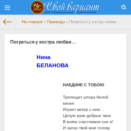
На главную
»
Переводы
» Погреться у костра любви…
Погреться у костра любви…
Нина
БЕЛАНОВА
НАЕДИНЕ С ТОБОЮ
Трепещет штора белой
кисеи:
Играет ветер с нею…
Целую руки добрые твои
В моём счастливом сне я!
И запах твой мне голову