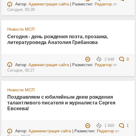
Автор:
Администрация сайта
| Разместил:
Редактор
от
Сегодня, 00:28
Новости МСП
Сегодня - день рождения поэта, прозаика,
литературоведа Анатолия Грибанова
2 648
0
Автор:
Администрация сайта
| Разместил:
Редактор
от
Сегодня, 00:27
Новости МСП
Поздравляем с юбилейным днем рождения
талантливого писателя и журналиста Сергея
Евсеева!
1 660
1
Автор:
Адмиинистрация сайта
| Разместил:
Редактор
от