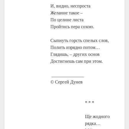
И, видно, неспроста
Желание такое –
По целине листа
Пройтись пера сохою.
Сыпнуть горсть спелых слов,
Полить изрядно потом…
Глядишь, – других основ
Достигнешь сам при этом.
______________
© Сергей Дунев
* * *
Ще жодного
рядка…