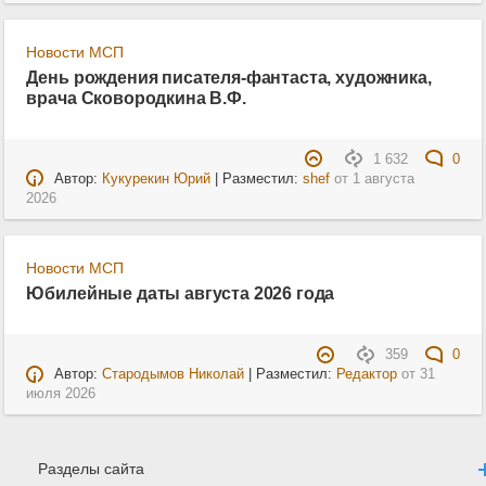
Новости МСП
День рождения писателя-фантаста, художника,
врача Сковородкина В.Ф.
1 632
0
Автор:
Кукурекин Юрий
| Разместил:
shef
от
1 августа
2026
Новости МСП
Юбилейные даты августа 2026 года
359
0
Автор:
Стародымов Николай
| Разместил:
Редактор
от
31
июля 2026
Разделы сайта