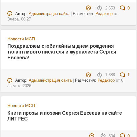
2 653
0
Автор:
Администрация сайта
| Разместил:
Редактор
от
Вчера, 00:27
Новости МСП
Поздравляем с юбилейным днем рождения
талантливого писателя и журналиста Сергея
Евсеева!
1 688
1
Автор:
Адмиинистрация сайта
| Разместил:
Редактор
от
6
августа 2026
Новости МСП
Книги прозы и поэзии Сергея Евсеева на сайте
ЛИТРЕС
804
0