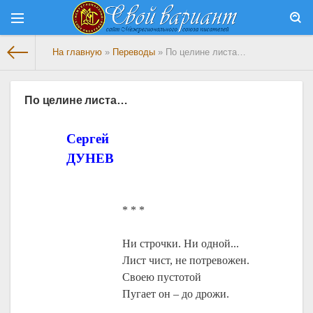
На главную
»
Переводы
» По целине листа…
По целине листа…
Сергей
ДУНЕВ
* * *
Ни строчки. Ни одной...
Лист чист, не потревожен.
Своею пустотой
Пугает он – до дрожи.