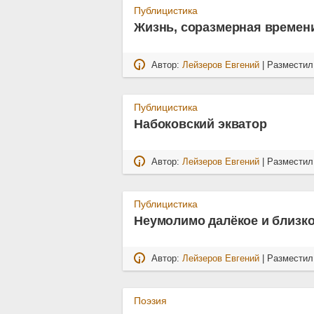
Публицистика
Жизнь, соразмерная времен
Автор:
Лейзеров Евгений
| Размести
Публицистика
Набоковский экватор
Автор:
Лейзеров Евгений
| Размести
Публицистика
Неумолимо далёкое и близк
Автор:
Лейзеров Евгений
| Размести
Поэзия