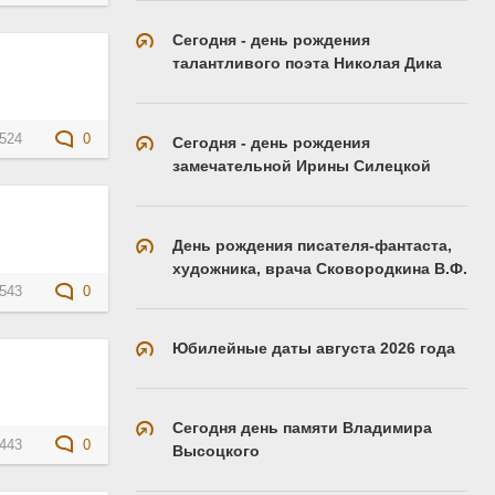
Сегодня - день рождения
талантливого поэта Николая Дика
524
0
Сегодня - день рождения
замечательной Ирины Силецкой
День рождения писателя-фантаста,
художника, врача Сковородкина В.Ф.
543
0
Юбилейные даты августа 2026 года
Сегодня день памяти Владимира
443
0
Высоцкого