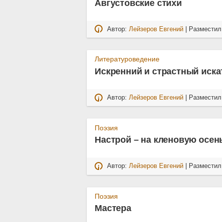
Августовские стихи
Автор:
Лейзеров Евгений
| Размести
Литературоведение
Искренний и страстный иска
Автор:
Лейзеров Евгений
| Размести
Поэзия
Настрой – на кленовую осень
Автор:
Лейзеров Евгений
| Размести
Поэзия
Мастера