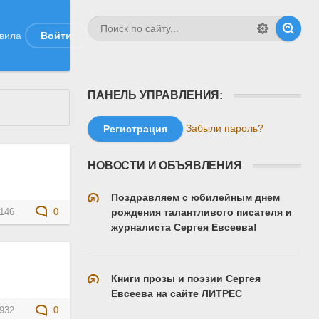
вила
Войти
ПАНЕЛЬ УПРАВЛЕНИЯ:
Забыли пароль?
Регистрация
НОВОСТИ И ОБЪЯВЛЕНИЯ
Поздравляем с юбилейным днем
рождения талантливого писателя и
146
0
журналиста Сергея Евсеева!
Книги прозы и поэзии Сергея
Евсеева на сайте ЛИТРЕС
932
0