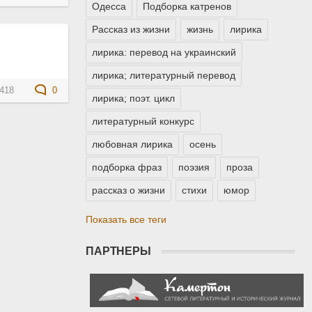
Одесса
Подборка катренов
Рассказ из жизни
жизнь
лирика
лирика: перевод на украинский
лирика; литературный перевод
418
0
лирика; поэт. цикл
литературный конкурс
любовная лирика
осень
подборка фраз
поэзия
проза
рассказ о жизни
стихи
юмор
Показать все теги
ПАРТНЕРЫ