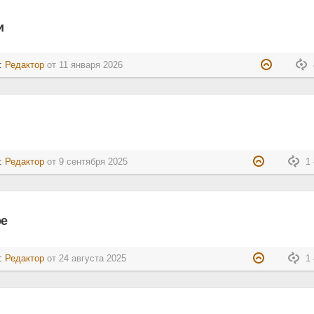
и
л:
Редактор
от
11 января 2026
л:
Редактор
от
9 сентября 2025
1 
ое
л:
Редактор
от
24 августа 2025
1 