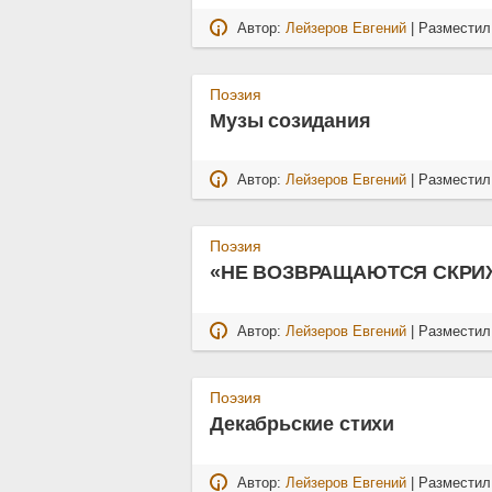
Автор:
Лейзеров Евгений
| Размести
Поэзия
Музы созидания
Автор:
Лейзеров Евгений
| Размести
Поэзия
«НЕ ВОЗВРАЩАЮТСЯ СКР
Автор:
Лейзеров Евгений
| Размести
Поэзия
Декабрьские стихи
Автор:
Лейзеров Евгений
| Размести