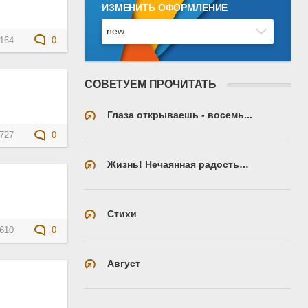
ИЗМЕНИТЬ ОФОРМЛЕНИЕ
164
0
СОВЕТУЕМ ПРОЧИТАТЬ
Глаза открываешь - восемь...
727
0
Жизнь! Нечаянная радость…
Стихи
610
0
Август