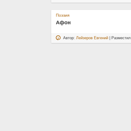
Поэзия
Афон
Автор:
Лейзеров Евгений
| Размести