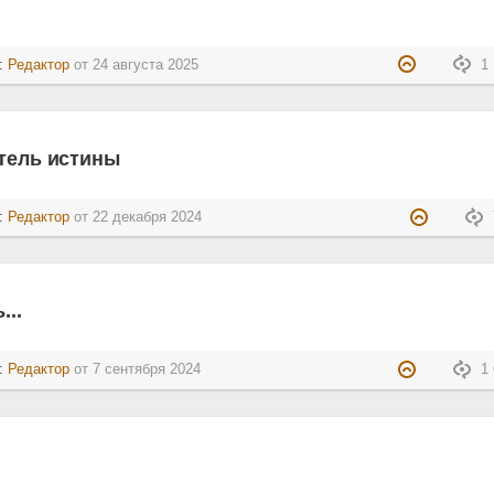
л:
Редактор
от
24 августа 2025
1 
тель истины
л:
Редактор
от
22 декабря 2024
...
л:
Редактор
от
7 сентября 2024
1 