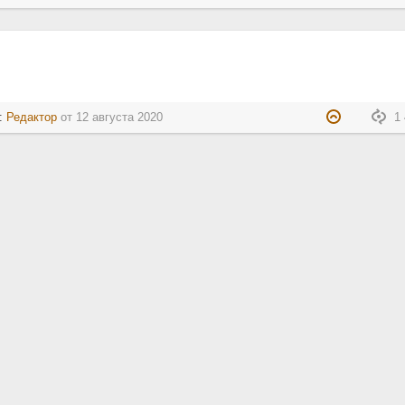
л:
Редактор
от
12 августа 2020
1 