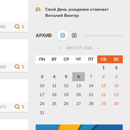
Свой День рождения отмечает
Виталий Винтер
450
0
АРХИВ
«
АВГУСТ 2026 »
ПН
ВТ
СР
ЧТ
ПТ
СБ
ВС
420
0
1
2
3
4
5
6
7
8
9
10
11
12
13
14
15
16
17
18
19
20
21
22
23
24
25
26
27
28
29
30
472
0
31