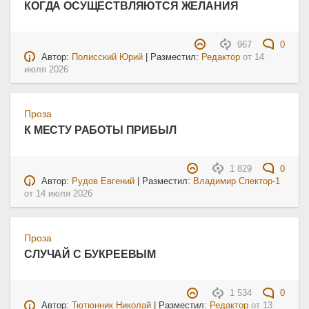
КОГДА ОСУЩЕСТВЛЯЮТСЯ ЖЕЛАНИЯ
967
0
Автор:
Полисский Юрий
| Разместил:
Редактор
от
14
июля 2026
Проза
К МЕСТУ РАБОТЫ ПРИБЫЛ
1 829
0
Автор:
Рудов Евгений
| Разместил:
Владимир Спектор-1
от
14 июля 2026
Проза
СЛУЧАЙ С БУКРЕЕВЫМ
1 534
0
Автор:
Тютюнник Николай
| Разместил:
Редактор
от
13