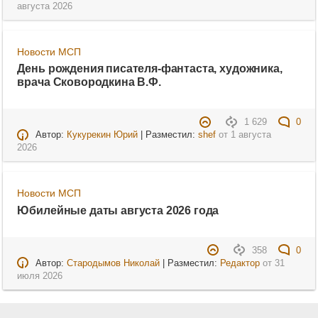
августа 2026
Новости МСП
День рождения писателя-фантаста, художника,
врача Сковородкина В.Ф.
1 629
0
Автор:
Кукурекин Юрий
| Разместил:
shef
от
1 августа
2026
Новости МСП
Юбилейные даты августа 2026 года
358
0
Автор:
Стародымов Николай
| Разместил:
Редактор
от
31
июля 2026