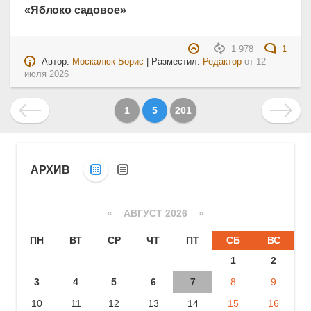
«Яблоко садовое»
1 978
1
Автор:
Москалюк Борис
| Разместил:
Редактор
от
12
июля 2026
1
5
201
АРХИВ
«
АВГУСТ 2026 »
ПН
ВТ
СР
ЧТ
ПТ
СБ
ВС
1
2
3
4
5
6
7
8
9
10
11
12
13
14
15
16