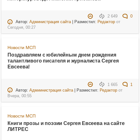
2 649
0
Автор:
Администрация сайта
| Разместил:
Редактор
от
Сегодня, 00:27
Новости МСП
Поздравляем с юбилейным днем рождения
талантливого писателя и журналиста Сергея
Евсеева!
1 665
1
Автор:
Адмиинистрация сайта
| Разместил:
Редактор
от
Вчера, 00:55
Новости МСП
Книги прозы и поэзии Сергея Евсеева на сайте
ЛИТРЕС