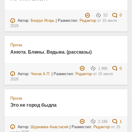
52
0
Автор:
Безрук Игорь
| Разместил:
Редактор
от
15 июля
2026
Проза
Анюта. Блины. Ведьма. (рассказы)
1 995
0
Автор:
Чехов А.П.
| Разместил:
Редактор
от
15 июля
2026
Проза
Это не город быдла
2 186
1
Автор:
Шуркаева Анастасия
| Разместил:
Редактор
от
15