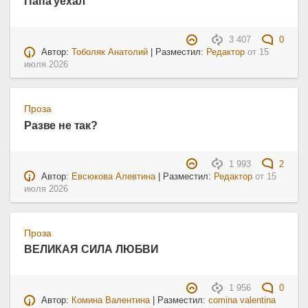
Папа уехал
3 407
0
Автор:
Тоболяк Анатолий
| Разместил:
Редактор
от
15
июля 2026
Проза
Разве не так?
1 993
2
Автор:
Евсюкова Алевтина
| Разместил:
Редактор
от
15
июля 2026
Проза
ВЕЛИКАЯ СИЛА ЛЮБВИ
1 956
0
Автор:
Комина Валентина
| Разместил:
comina valentina