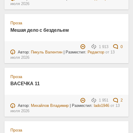
июля 2026
Проза
Мешая дело с бездельем
1 913
0
Автор:
Пикуль Валентин
| Разместил:
Редактор
от
13
июля 2026
Проза
ВАСЕЧКА 11
1 951
2
Автор:
Михайлов Владимир
| Разместил:
lado1946
от
13
июля 2026
Проза