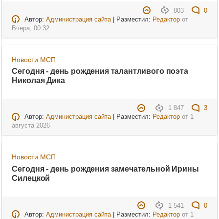
803
0
Автор:
Администрация сайта
| Разместил:
Редактор
от
Вчера, 00:32
Новости МСП
Сегодня - день рождения талантливого поэта
Николая Дика
1 847
3
Автор:
Администрация сайта
| Разместил:
Редактор
от
1
августа 2026
Новости МСП
Сегодня - день рождения замечательной Ирины
Силецкой
1 541
0
Автор:
Администрация сайта
| Разместил:
Редактор
от
1