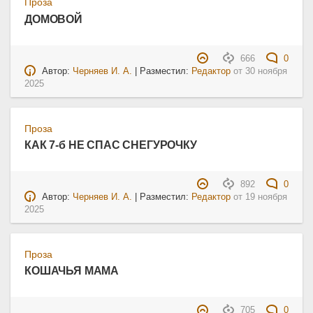
Проза
ДОМОВОЙ
666
0
Автор:
Черняев И. А.
| Разместил:
Редактор
от
30 ноября
2025
Проза
КАК 7-б НЕ СПАС СНЕГУРОЧКУ
892
0
Автор:
Черняев И. А.
| Разместил:
Редактор
от
19 ноября
2025
Проза
КОШАЧЬЯ МАМА
705
0