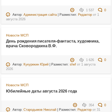
1 537
0
Автор:
Администрация сайта
| Разместил:
Редактор
от
1
августа 2026
Новости МСП
День рождения писателя-фантаста, художника,
врача Сковородкина В.Ф.
1 626
0
Автор:
Кукурекин Юрий
| Разместил:
shef
от
1 августа
2026
Новости МСП
Юбилейные даты августа 2026 года
354
0
Автор:
Стародымов Николай
| Разместил:
Редактор
от
31