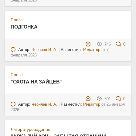
февраля 2026
Проза
ПОДГОНКА
746
0
Автор:
Черняев И. А.
| Разместил:
Редактор
от
7
февраля 2026
Проза
"ОХОТА НА ЗАЙЦЕВ"
601
0
Автор:
Черняев И. А.
| Разместил:
Редактор
от
26 января
2026
Литературоведение