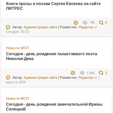
Книги прозы и поэзии Сергея Евсеева на сайте
ЛИТРЕС
796
0
Автор:
Администрация сайта
| Разместил:
Редактор
от
Сегодня, 00:32
Новости МСП
Сегодня - день рождения талантливого поэта
Николая Дика
1 845
3
Автор:
Администрация сайта
| Разместил:
Редактор
от
1
августа 2026
Новости МСП
Сегодня - день рождения замечательной Ирины
Силецкой