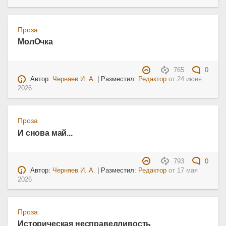
Проза
МолОчка
765
0
Автор:
Черняев И. А.
| Разместил:
Редактор
от
24 июня
2026
Проза
И снова май...
793
0
Автор:
Черняев И. А.
| Разместил:
Редактор
от
17 мая
2026
Проза
Историческая несправедливость