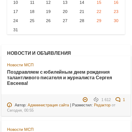
10
11
12
13
14
15
16
17
18
19
20
21
22
23
24
25
26
27
28
29
30
31
НОВОСТИ И ОБЪЯВЛЕНИЯ
Новости МСП
Поздравляем с юбилейным днем рождения
талантливого писателя и журналиста Сергея
Евсеева!
1 612
1
Автор:
Адмиинистрация сайта
| Разместил:
Редактор
от
Сегодня, 00:55
Новости МСП