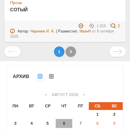
Проза
СОТЫЙ
1 815
2
Автор:
Черняев И. А.
| Разместил:
ИванН
от
8 октября
2025
1
3
АРХИВ
«
АВГУСТ 2026 »
ПН
ВТ
СР
ЧТ
ПТ
СБ
ВС
1
2
3
4
5
6
7
8
9