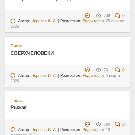
739
0
Автор:
Черняев И. А.
| Разместил:
Редактор
от
25 апреля
2026
Проза
СВЕРХЧЕЛОВЕКИ
791
0
Автор:
Черняев И. А.
| Разместил:
Редактор
от
4 марта
2026
Проза
Рыжая
790
0
Автор:
Черняев И. А.
| Разместил:
Редактор
от
18