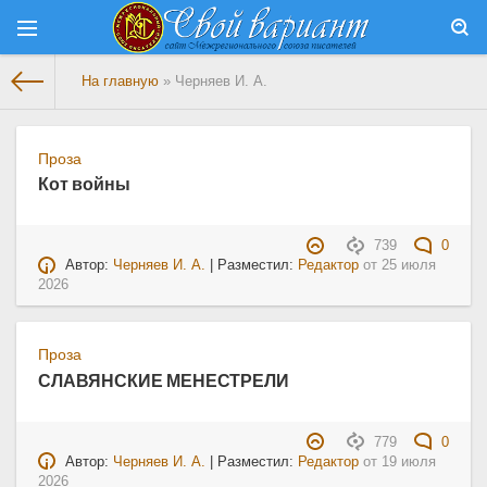
На главную
» Черняев И. А.
Проза
Кот войны
739
0
Автор:
Черняев И. А.
| Разместил:
Редактор
от
25 июля
2026
Проза
СЛАВЯНСКИЕ МЕНЕСТРЕЛИ
779
0
Автор:
Черняев И. А.
| Разместил:
Редактор
от
19 июля
2026